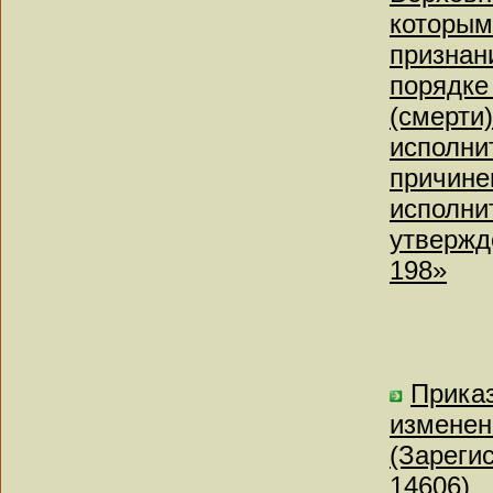
которым
признан
порядке
(смерти
исполни
причине
исполни
утвержд
198»
Приказ
изменен
(Зареги
14606)