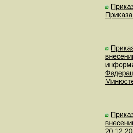
Приказ
Приказа 
Приказ
внесени
информа
Федерац
Минюсте
Приказ
внесени
20.12.2