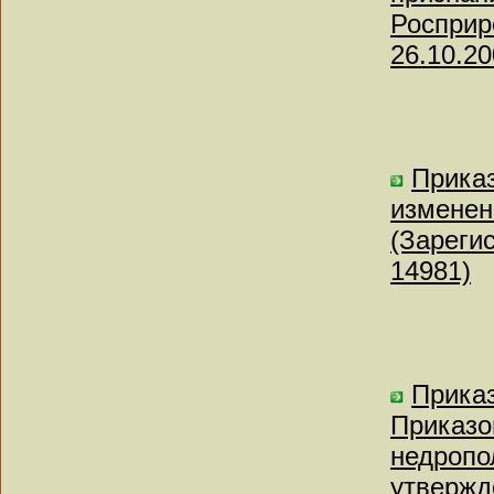
Росприр
26.10.20
Приказ
изменен
(Зареги
14981)
Приказ
Приказо
недропо
утвержд