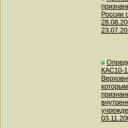
признан
России о
28.08.2
23.07.20
Опреде
КАС10-1
Верховн
которым
признан
внутрен
учрежде
03.11.20