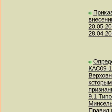
Приказ
внесени
20.05.2
28.04.20
Опреде
КАС09-1
Верховн
которым
признан
9.1 Тип
Минсельх
Правил 