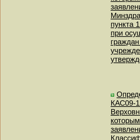
заявлен
Минздра
пункта 
при осу
граждан
учрежде
утвержд
Опреде
КАС09-1
Верховн
которым
заявлен
Классиф