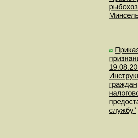
рыбохоз
Минсель
Приказ
признан
19.08.2
Инструк
граждан
налогов
предост
службу"