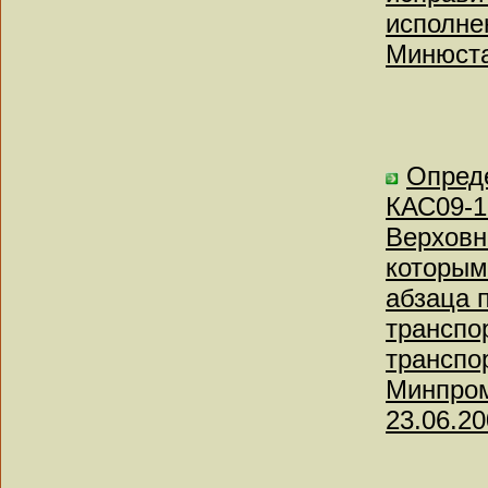
исполне
Минюста
Опреде
КАС09-1
Верховн
которым
абзаца 
транспо
транспо
Минпром
23.06.20