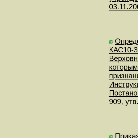
03.11.20
Опреде
КАС10-3
Верховн
которым
признан
Инструк
Постано
909, ут
Приказ