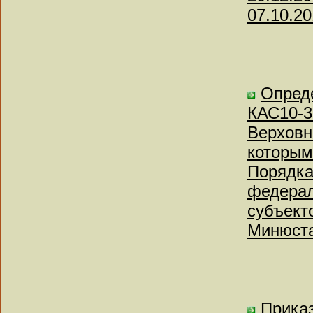
07.10.20
Опреде
КАС10-3
Верховн
которым
Порядка
федерал
субъект
Минюста
Приказ