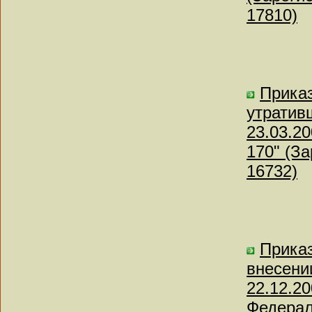
17810)
Приказ
утратив
23.03.20
170" (З
16732)
Приказ
внесени
22.12.2
Федерал