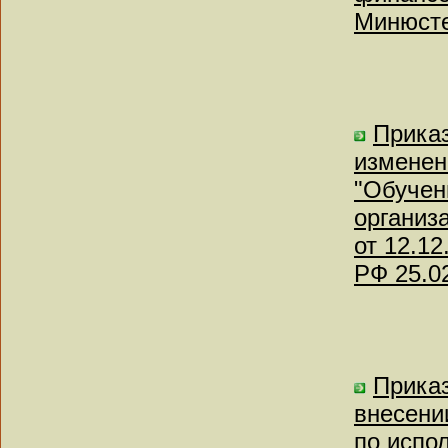
Минюсте
Приказ
изменен
"Обучен
организ
от 12.1
РФ 25.0
Приказ
внесени
по испо