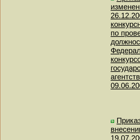
изменен
26.12.2
конкурс
по пров
должнос
Федерал
конкурс
государ
агентст
09.06.20
Приказ
внесени
19.07.2