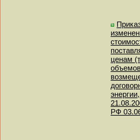
Приказ
изменен
стоимос
поставл
ценам (
объемов
возмеще
договор
энергии
21.08.2
РФ 03.0