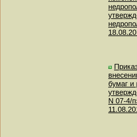
недропо
утвержд
недропо
18.08.20
Приказ
внесени
бумаг и
утвержд
N 07-4/
11.08.20