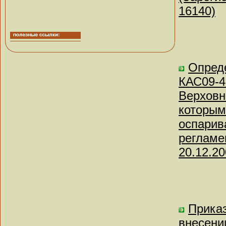
16140)
Опреде
КАС09-4
Верховн
которым
оспарив
регламе
20.12.2
Приказ
внесени