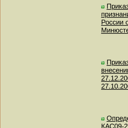
Приказ
признан
России о
Минюсте
Приказ
внесени
27.12.2
27.10.20
Опреде
КАС09-2