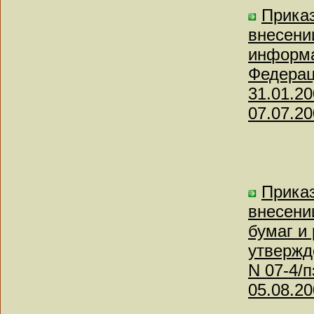
Приказ
внесени
информа
Федераци
31.01.2
07.07.20
Приказ
внесени
бумаг и
утвержд
N 07-4/
05.08.20