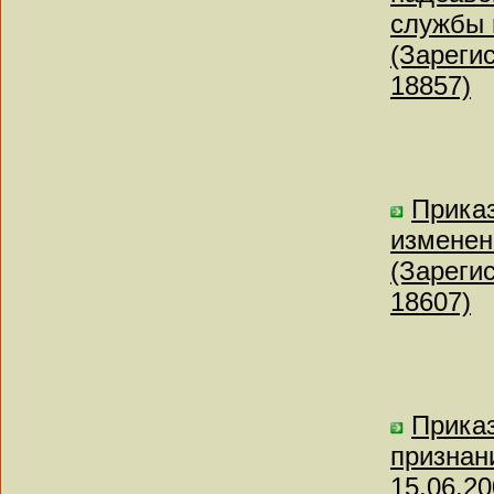
службы 
(Зареги
18857)
Приказ
изменен
(Зареги
18607)
Приказ
признан
15.06.2