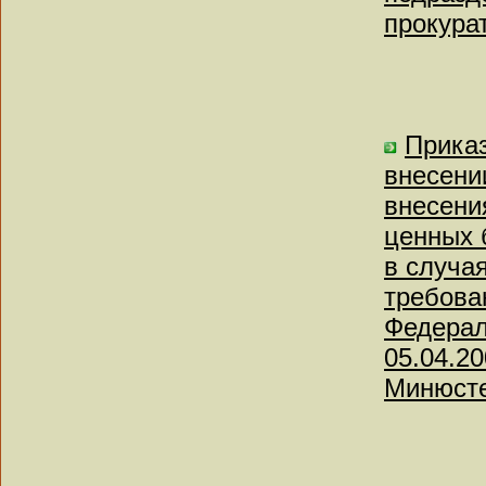
прокура
Приказ
внесени
внесени
ценных 
в случа
требова
Федерал
05.04.20
Минюсте