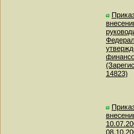
Приказ
внесени
руковод
Федерал
утвержд
финансо
(Зареги
14823)
Приказ
внесени
10.07.2
08.10.20