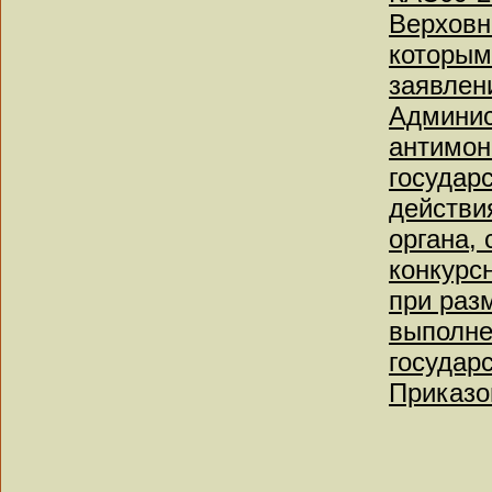
Верховн
которым
заявлен
Админис
антимон
государ
действи
органа,
конкурс
при раз
выполне
государ
Приказо