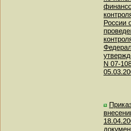
финансо
контрол
России о
проведе
контрол
Федерал
утвержд
N 07-10
05.03.20
Приказ
внесени
18.04.2
докумен