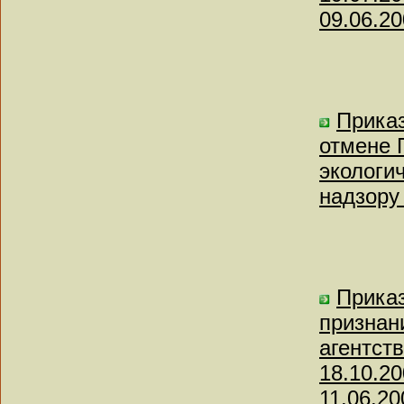
09.06.20
Приказ
отмене 
экологи
надзору 
Приказ
признан
агентств
18.10.2
11.06.20