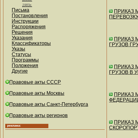
1983г.
Письма
ПРИКАЗ 
Постановления
ПЕРЕВОЗКУ 
Инструкции
Распоряжения
Решения
Указания
ПРИКАЗ 
Классификаторы
ГРУЗОВ ГРУ
Указы
Статусы
Программы
Положения
ПРИКАЗ 
Другие
ГРУЗОВ В У
Правовые акты СССР
Правовые акты Москвы
ПРИКАЗ 
ФЕДЕРАЦИИ (
Правовые акты Санкт-Петербурга
Правовые акты регионов
ПРИКАЗ 
СКОРОПОРТЯ