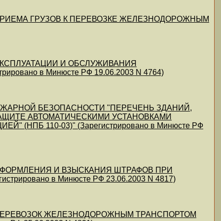
ИЛ ПРИЕМА ГРУЗОВ К ПЕРЕВОЗКЕ ЖЕЛЕЗНОДОРОЖНЫМ
Л ЭКСПЛУАТАЦИИ И ОБСЛУЖИВАНИЯ
вано в Минюсте РФ 19.06.2003 N 4764)
 ПОЖАРНОЙ БЕЗОПАСНОСТИ "ПЕРЕЧЕНЬ ЗДАНИЙ,
АЩИТЕ АВТОМАТИЧЕСКИМИ УСТАНОВКАМИ
НПБ 110-03)" (Зарегистрировано в Минюсте РФ
Л ОФОРМЛЕНИЯ И ВЗЫСКАНИЯ ШТРАФОВ ПРИ
ировано в Минюсте РФ 23.06.2003 N 4817)
ВИЛ ПЕРЕВОЗОК ЖЕЛЕЗНОДОРОЖНЫМ ТРАНСПОРТОМ