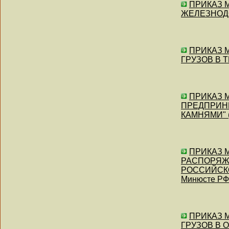
ПРИКАЗ М
ЖЕЛЕЗНОДОР
ПРИКАЗ 
ГРУЗОВ В Т
ПРИКАЗ М
ПРЕДПРИН
КАМНЯМИ" (З
ПРИКАЗ М
РАСПОРЯЖ
РОССИЙСКО
Минюсте РФ 
ПРИКАЗ 
ГРУЗОВ В О