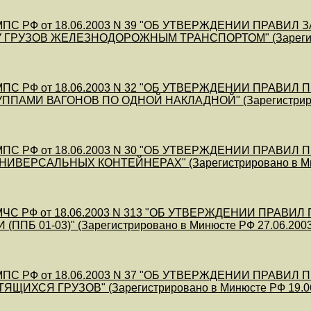
МПС РФ от 18.06.2003 N 39 "ОБ УТВЕРЖДЕНИИ ПРАВ
ГРУЗОВ ЖЕЛЕЗНОДОРОЖНЫМ ТРАНСПОРТОМ" (Зарегистрир
МПС РФ от 18.06.2003 N 32 "ОБ УТВЕРЖДЕНИИ ПРА
ППАМИ ВАГОНОВ ПО ОДНОЙ НАКЛАДНОЙ" (Зарегистрирова
МПС РФ от 18.06.2003 N 30 "ОБ УТВЕРЖДЕНИИ ПРА
НИВЕРСАЛЬНЫХ КОНТЕЙНЕРАХ" (Зарегистрировано в Миню
МЧС РФ от 18.06.2003 N 313 "ОБ УТВЕРЖДЕНИИ ПРА
ППБ 01-03)" (Зарегистрировано в Минюсте РФ 27.06.2003
МПС РФ от 18.06.2003 N 37 "ОБ УТВЕРЖДЕНИИ ПРА
ЩИХСЯ ГРУЗОВ" (Зарегистрировано в Минюсте РФ 19.06