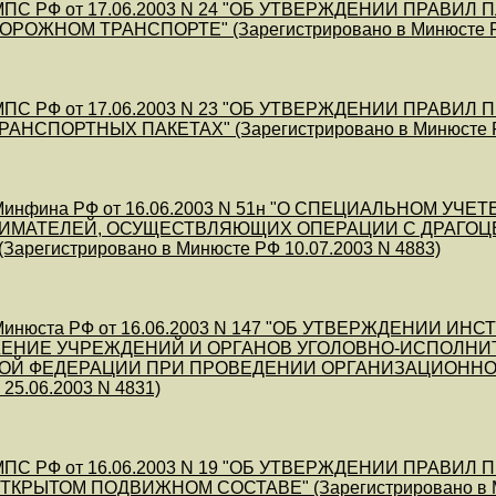
ПС РФ от 17.06.2003 N 24 "ОБ УТВЕРЖДЕНИИ ПРАВИ
ОЖНОМ ТРАНСПОРТЕ" (Зарегистрировано в Минюсте РФ 
МПС РФ от 17.06.2003 N 23 "ОБ УТВЕРЖДЕНИИ ПРА
РАНСПОРТНЫХ ПАКЕТАХ" (Зарегистрировано в Минюсте РФ
инфина РФ от 16.06.2003 N 51н "О СПЕЦИАЛЬНОМ У
ИМАТЕЛЕЙ, ОСУЩЕСТВЛЯЮЩИХ ОПЕРАЦИИ С ДРАГОЦ
арегистрировано в Минюсте РФ 10.07.2003 N 4883)
инюста РФ от 16.06.2003 N 147 "ОБ УТВЕРЖДЕНИИ И
ЕНИЕ УЧРЕЖДЕНИЙ И ОРГАНОВ УГОЛОВНО-ИСПОЛНИ
Й ФЕДЕРАЦИИ ПРИ ПРОВЕДЕНИИ ОРГАНИЗАЦИОННО-ШТ
25.06.2003 N 4831)
МПС РФ от 16.06.2003 N 19 "ОБ УТВЕРЖДЕНИИ ПРА
ТКРЫТОМ ПОДВИЖНОМ СОСТАВЕ" (Зарегистрировано в Ми