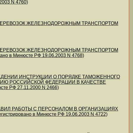
003 N 4760)
ВИЛ ПЕРЕВОЗОК ЖЕЛЕЗНОДОРОЖНЫМ ТРАНСПОРТОМ
ВИЛ ПЕРЕВОЗОК ЖЕЛЕЗНОДОРОЖНЫМ ТРАНСПОРТОМ
в Минюсте РФ 19.06.2003 N 4768)
 УТВЕРЖДЕНИИ ИНСТРУКЦИИ О ПОРЯДКЕ ТАМОЖЕННОГО
ИЮ РОССИЙСКОЙ ФЕДЕРАЦИИ В КАЧЕСТВЕ
 РФ 27.11.2000 N 2466)
 ПРАВИЛ РАБОТЫ С ПЕРСОНАЛОМ В ОРГАНИЗАЦИЯХ
ировано в Минюсте РФ 19.06.2003 N 4722)