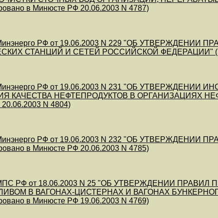
ровано в Минюсте РФ 20.06.2003 N 4787)
инэнерго РФ от 19.06.2003 N 229 "ОБ УТВЕРЖДЕНИИ
КИХ СТАНЦИЙ И СЕТЕЙ РОССИЙСКОЙ ФЕДЕРАЦИИ" (Зарег
инэнерго РФ от 19.06.2003 N 231 "ОБ УТВЕРЖДЕНИ
Я КАЧЕСТВА НЕФТЕПРОДУКТОВ В ОРГАНИЗАЦИЯХ НЕФТ
20.06.2003 N 4804)
инэнерго РФ от 19.06.2003 N 232 "ОБ УТВЕРЖДЕНИИ
ровано в Минюсте РФ 20.06.2003 N 4785)
МПС РФ от 18.06.2003 N 25 "ОБ УТВЕРЖДЕНИИ ПРА
ЛИВОМ В ВАГОНАХ-ЦИСТЕРНАХ И ВАГОНАХ БУНКЕРНО
ровано в Минюсте РФ 19.06.2003 N 4769)