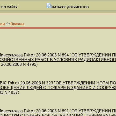
 ПО САЙТУ
КАТАЛОГ ДОКУМЕНТОВ
->
ции
Приказы
инсельхоза РФ от 20.06.2003 N 894 "ОБ УТВЕРЖДЕН
ЗЯЙСТВЕННЫХ РАБОТ В УСЛОВИЯХ РАДИОАКТИВНОГО З
20.06.2003 N 4795)
МЧС РФ от 20.06.2003 N 323 "ОБ УТВЕРЖДЕНИИ НОР
ОВЕЩЕНИЯ ЛЮДЕЙ О ПОЖАРЕ В ЗДАНИЯХ И СООРУЖЕНИЯХ
03 N 4837)
инсельхоза РФ от 20.06.2003 N 891 "ОБ УТВЕРЖДЕНИ
 ОЧИСТКИ СТОЧНЫХ ВОД ОРГАНИЗАЦИЙ, ПЕРЕРАБАТ