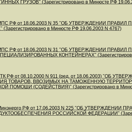
ННЫХ ГРУЗОВ" (Зарегистрировано в Минюсте РФ 19.06.2
МПС РФ от 18.06.2003 N 35 "ОБ УТВЕРЖДЕНИИ ПРА
(Зарегистрировано в Минюсте РФ 19.06.2003 N 4767)
МПС РФ от 18.06.2003 N 31 "ОБ УТВЕРЖДЕНИИ ПРА
ПЕЦИАЛИЗИРОВАННЫХ КОНТЕЙНЕРАХ" (Зарегистрировано 
ТК РФ от 08.10.2000 N 911 (ред. от 18.06.2003) "ОБ
ИЯ ТОВАРОВ, ВВОЗИМЫХ НА ТАМОЖЕННУЮ ТЕРРИТОР
Й ПОМОЩИ (СОДЕЙСТВИЯ)" (Зарегистрировано в Минюсте
инэнерго РФ от 17.06.2003 N 225 "ОБ УТВЕРЖДЕНИИ
УКТООБЕСПЕЧЕНИЯ РОССИЙСКОЙ ФЕДЕРАЦИИ" (Зарегистр