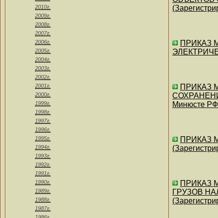
2010г.
(Зарегистри
2009г.
2008г.
2007г.
2006г.
ПРИКАЗ М
2005г.
ЭЛЕКТРИЧЕС
2004г.
2003г.
2002г.
2001г.
ПРИКАЗ М
2000г.
СОХРАНЕНИ
1999г.
Минюсте РФ 
1998г.
1997г.
1996г.
1995г.
ПРИКАЗ М
1994г.
(Зарегистри
1993г.
1992г.
1991г.
1990г.
ПРИКАЗ 
1989г.
ГРУЗОВ НА
1988г.
(Зарегистри
1987г.
1986г.