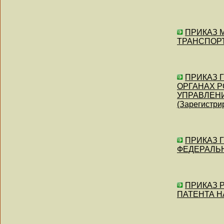
ПРИКАЗ 
ТРАНСПОРТО
ПРИКАЗ Г
ОРГАНАХ Р
УПРАВЛЕН
(Зарегистри
ПРИКАЗ Г
ФЕДЕРАЛЬНО
ПРИКАЗ Р
ПАТЕНТА НА