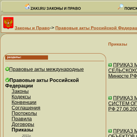
ZAKI.RU ЗАКОНЫ И ПРАВО
ПОИСК
->
Законы и Право
Правовые акты Российской Федера
Приказы
ПРИКАЗ М
Правовые акты международные
СЕЛЬСКОХО
Минюсте РФ 
Правовые акты Российской
Федерации
Законы
Кодексы
ПРИКАЗ 
Конвенции
СИСТЕМ ОП
Соглашения
РФ 27.06.20
Протоколы
Правила
Договоры
Приказы
ПРИКАЗ М
2011г.
ОБЪЕКТОВ