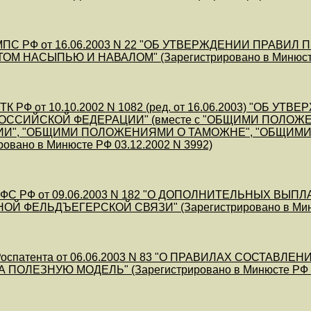
МПС РФ от 16.06.2003 N 22 "ОБ УТВЕРЖДЕНИИ ПРАВ
М НАСЫПЬЮ И НАВАЛОМ" (Зарегистрировано в Минюсте 
ТК РФ от 10.10.2002 N 1082 (ред. от 16.06.2003) "
ОССИЙСКОЙ ФЕДЕРАЦИИ" (вместе с "ОБЩИМИ ПОЛ
ИИ", "ОБЩИМИ ПОЛОЖЕНИЯМИ О ТАМОЖНЕ", "ОБЩИМ
ровано в Минюсте РФ 03.12.2002 N 3992)
ФС РФ от 09.06.2003 N 182 "О ДОПОЛНИТЕЛЬНЫХ В
Й ФЕЛЬДЪЕГЕРСКОЙ СВЯЗИ" (Зарегистрировано в Минюс
оспатента от 06.06.2003 N 83 "О ПРАВИЛАХ СОСТАВ
 ПОЛЕЗНУЮ МОДЕЛЬ" (Зарегистрировано в Минюсте РФ 30