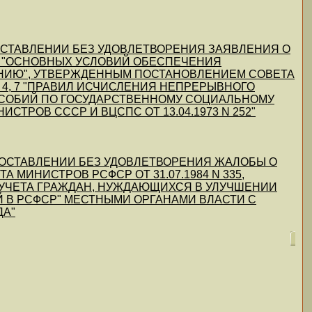
"ОБ ОСТАВЛЕНИИ БЕЗ УДОВЛЕТВОРЕНИЯ ЗАЯВЛЕНИЯ О
 25 "ОСНОВНЫХ УСЛОВИЙ ОБЕСПЕЧЕНИЯ
НИЮ", УТВЕРЖДЕННЫМ ПОСТАНОВЛЕНИЕМ СОВЕТА
 3, 4, 7 "ПРАВИЛ ИСЧИСЛЕНИЯ НЕПРЕРЫВНОГО
ОСОБИЙ ПО ГОСУДАРСТВЕННОМУ СОЦИАЛЬНОМУ
РОВ СССР И ВЦСПС ОТ 13.04.1973 N 252"
 "ОБ ОСТАВЛЕНИИ БЕЗ УДОВЛЕТВОРЕНИЯ ЖАЛОБЫ О
МИНИСТРОВ РСФСР ОТ 31.07.1984 N 335,
УЧЕТА ГРАЖДАН, НУЖДАЮЩИХСЯ В УЛУЧШЕНИИ
В РСФСР" МЕСТНЫМИ ОРГАНАМИ ВЛАСТИ С
ДА"