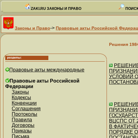
ZAKI.RU ЗАКОНЫ И ПРАВО
ПОИСК
->
Законы и Право
Правовые акты Российской Федера
Решения 198
РЕШЕНИЕ 
Правовые акты международные
ПРИЗНАНИИ
УСЛОВИЙ 
Правовые акты Российской
ПОСТАНОВЛ
Федерации
Законы
Кодексы
Конвенции
РЕШЕНИЕ 
Соглашения
ПРИЗНАНИ
Протоколы
ГОСУДАРС
Правила
ВЦСПС ОТ 2
Договоры
В ФАКТИЧЕ
Приказы
ПОРЯДКЕ 
Письма
ПОСТАНОВЛЕ