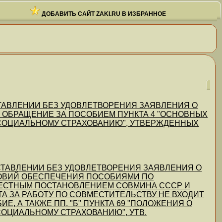
ДОБАВИТЬ САЙТ ZAKI.RU В ИЗБРАННОЕ
Б ОСТАВЛЕНИИ БЕЗ УДОВЛЕТВОРЕНИЯ ЗАЯВЛЕНИЯ О
 ОБРАЩЕНИЕ ЗА ПОСОБИЕМ ПУНКТА 4 "ОСНОВНЫХ
СОЦИАЛЬНОМУ СТРАХОВАНИЮ", УТВЕРЖДЕННЫХ
ОБ ОСТАВЛЕНИИ БЕЗ УДОВЛЕТВОРЕНИЯ ЗАЯВЛЕНИЯ О
ЛОВИЙ ОБЕСПЕЧЕНИЯ ПОСОБИЯМИ ПО
МЕСТНЫМ ПОСТАНОВЛЕНИЕМ СОВМИНА СССР И
ПЛАТА ЗА РАБОТУ ПО СОВМЕСТИТЕЛЬСТВУ НЕ ВХОДИТ
Е, А ТАКЖЕ ПП. "Б" ПУНКТА 69 "ПОЛОЖЕНИЯ О
ОЦИАЛЬНОМУ СТРАХОВАНИЮ", УТВ.