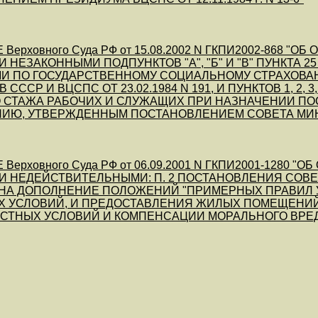
Верховного Суда РФ от 15.08.2002 N ГКПИ2002-868 
 НЕЗАКОННЫМИ ПОДПУНКТОВ "А", "Б" И "В" ПУНКТА
И ПО ГОСУДАРСТВЕННОМУ СОЦИАЛЬНОМУ СТРАХОВА
СССР И ВЦСПС ОТ 23.02.1984 N 191, И ПУНКТОВ 1, 2,
О СТАЖА РАБОЧИХ И СЛУЖАЩИХ ПРИ НАЗНАЧЕНИИ П
ИЮ, УТВЕРЖДЕННЫМ ПОСТАНОВЛЕНИЕМ СОВЕТА МИНИСТ
Верховного Суда РФ от 06.09.2001 N ГКПИ2001-1280
 НЕДЕЙСТВИТЕЛЬНЫМИ: П. 2 ПОСТАНОВЛЕНИЯ СОВЕТА 
 НА ДОПОЛНЕНИЕ ПОЛОЖЕНИЙ "ПРИМЕРНЫХ ПРАВИЛ 
 УСЛОВИЙ, И ПРЕДОСТАВЛЕНИЯ ЖИЛЫХ ПОМЕЩЕНИЙ 
СТНЫХ УСЛОВИЙ И КОМПЕНСАЦИИ МОРАЛЬНОГО ВРЕ