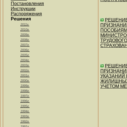
Постановления
Инструкции
Распоряжения
Решения
РЕШЕНИЕ 
2011г.
ПРИЗНАНИИ
2010г.
ПОСОБИЯМ
2009г.
МИНИСТРОВ 
2008г.
ТРУДОВОГ
2007г.
СТРАХОВАН
2006г.
2005г.
2004г.
2003г.
РЕШЕНИЕ 
2002г.
ПРИЗНАНИИ
2001г.
УКАЗАНИЙ
2000г.
ЖИЛИЩНЫХ
1999г.
УЧЕТОМ МЕ
1998г.
1997г.
1996г.
1995г.
1994г.
1993г.
1992г.
1991г.