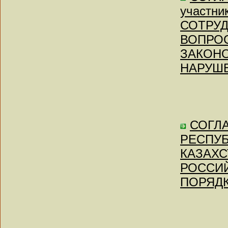
участни
СОТРУ
ВОПРО
ЗАКОНО
НАРУШЕ
СОГЛА
РЕСПУБ
КАЗАХС
РОССИ
ПОРЯДК