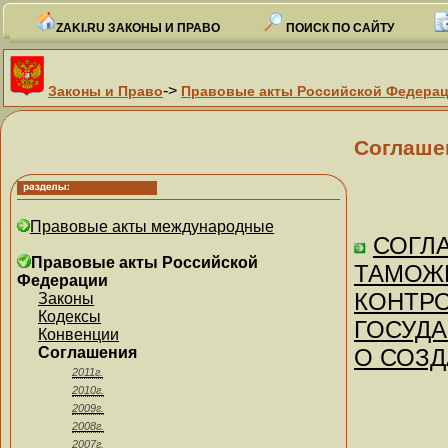
ZAKI.RU ЗАКОНЫ И ПРАВО
ПОИСК ПО САЙТУ
->
Законы и Право
Правовые акты Российской Федера
Соглаше
Правовые акты международные
СОГЛА
Правовые акты Российской
ТАМОЖ
Федерации
КОНТР
Законы
Кодексы
ГОСУДА
Конвенции
Соглашения
О СОЗД
2011г.
2010г.
2009г.
2008г.
2007г.