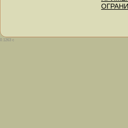
ОГРАНИ
0.1263 с