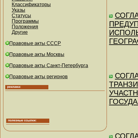
Классификаторы
Указы
СОГЛА
Статусы
Программы
ПРЕДУ
Положения
ИСПОЛ
Другие
ГЕОГРА
Правовые акты СССР
Правовые акты Москвы
Правовые акты Санкт-Петербурга
СОГЛА
Правовые акты регионов
ТРАНЗИ
УЧАСТ
ГОСУДА
СОГЛА