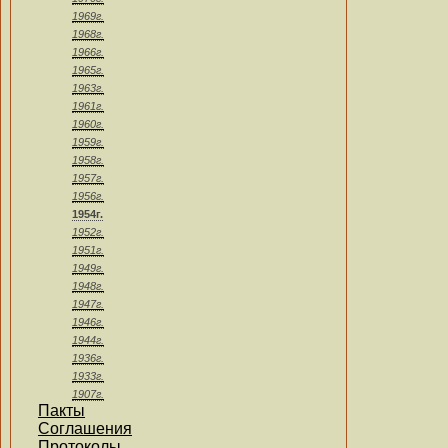
1969г.
1968г.
1966г.
1965г.
1963г.
1961г.
1960г.
1959г.
1958г.
1957г.
1956г.
1954г.
1952г.
1951г.
1949г.
1948г.
1947г.
1946г.
1944г.
1936г.
1933г.
1907г.
Пакты
Соглашения
Протоколы