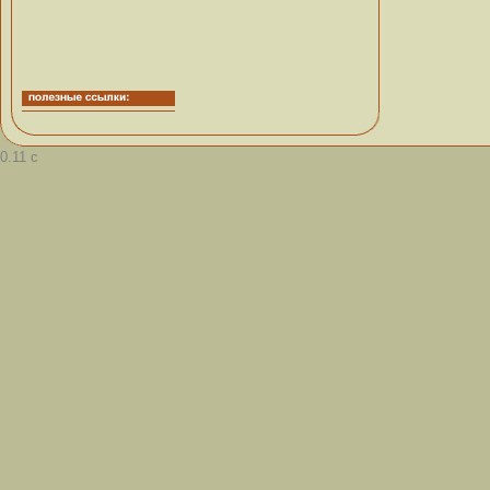
0.11 с