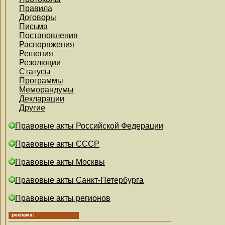
Правила
Договоры
Письма
Постановления
Распоряжения
Решения
Резолюции
Статусы
Программы
Меморандумы
Декларации
Другие
Правовые акты Российской Федерации
Правовые акты СССР
Правовые акты Москвы
Правовые акты Санкт-Петербурга
Правовые акты регионов