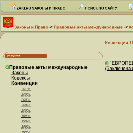
ZAKI.RU ЗАКОНЫ И ПРАВО
ПОИСК ПО САЙТУ
->
->
Законы и Право
Правовые акты международные
К
Конвенции 1
"ЕВРОПЕЙ
Правовые акты международные
(Заключена в
Законы
Кодексы
Конвенции
2010г.
2003г.
2002г.
2001г.
2000г.
1999г.
1997г.
1996г.
1995г.