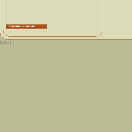
0.1681 с