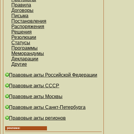
Правила
Договоры
Письма
Постановления
Распоряжения
Решения
Резолюции
Статусы
Программы
Меморандумы
Декларации
Другие
Правовые акты Российской Федерации
Правовые акты СССР
Правовые акты Москвы
Правовые акты Санкт-Петербурга
Правовые акты регионов