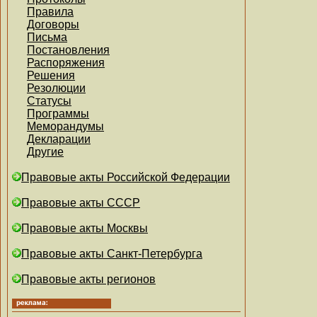
Правила
Договоры
Письма
Постановления
Распоряжения
Решения
Резолюции
Статусы
Программы
Меморандумы
Декларации
Другие
Правовые акты Российской Федерации
Правовые акты СССР
Правовые акты Москвы
Правовые акты Санкт-Петербурга
Правовые акты регионов