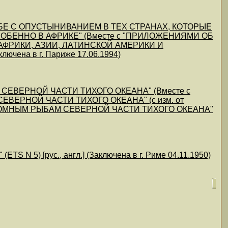
Е С ОПУСТЫНИВАНИЕМ В ТЕХ СТРАНАХ, КОТОРЫЕ
БЕННО В АФРИКЕ" (Вместе с "ПРИЛОЖЕНИЯМИ ОБ
ФРИКИ, АЗИИ, ЛАТИНСКОЙ АМЕРИКИ И
на в г. Париже 17.06.1994)
ЕВЕРНОЙ ЧАСТИ ТИХОГО ОКЕАНА" (Вместе с
РНОЙ ЧАСТИ ТИХОГО ОКЕАНА" (с изм. от
РОМНЫМ РЫБАМ СЕВЕРНОЙ ЧАСТИ ТИХОГО ОКЕАНА"
5) [рус., англ.] (Заключена в г. Риме 04.11.1950)