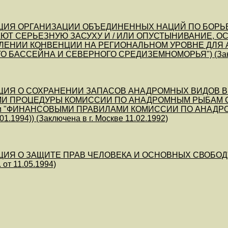
ЦИЯ ОРГАНИЗАЦИИ ОБЪЕДИНЕННЫХ НАЦИЙ ПО БОРЬБ
Т СЕРЬЕЗНУЮ ЗАСУХУ И / ИЛИ ОПУСТЫНИВАНИЕ, ОСО
ЕНИИ КОНВЕНЦИИ НА РЕГИОНАЛЬНОМ УРОВНЕ ДЛЯ А
 БАССЕЙНА И СЕВЕРНОГО СРЕДИЗЕМНОМОРЬЯ") (Заключе
ЦИЯ О СОХРАНЕНИИ ЗАПАСОВ АНАДРОМНЫХ ВИДОВ В С
И ПРОЦЕДУРЫ КОМИССИИ ПО АНАДРОМНЫМ РЫБАМ СЕВЕ
4) и "ФИНАНСОВЫМИ ПРАВИЛАМИ КОМИССИИ ПО АНАД
1.01.1994)) (Заключена в г. Москве 11.02.1992)
Я О ЗАЩИТЕ ПРАВ ЧЕЛОВЕКА И ОСНОВНЫХ СВОБОД" (ETS N 
. от 11.05.1994)