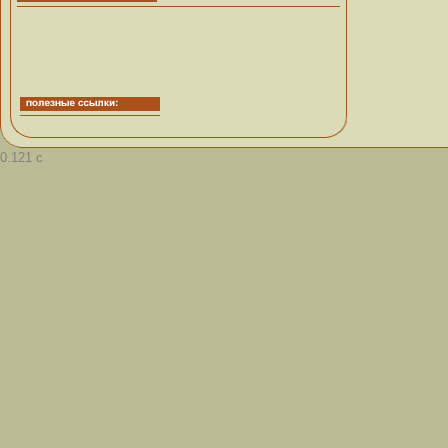
0.121 с