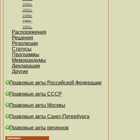
2009г.
2001г.
1996г.
1994г.
1991г.
Распоряжения
Решения
Резолюции
Статусы
Программы
Меморандумы
Декларации
Другие
Правовые акты Российской Федерации
Правовые акты СССР
Правовые акты Москвы
Правовые акты Санкт-Петербурга
Правовые акты регионов