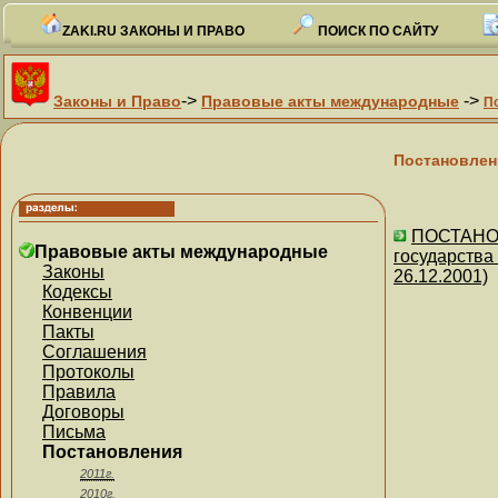
ZAKI.RU ЗАКОНЫ И ПРАВО
ПОИСК ПО САЙТУ
->
->
Законы и Право
Правовые акты международные
П
Постановлен
ПОСТАНОВ
Правовые акты международные
государст
Законы
26.12.2001)
Кодексы
Конвенции
Пакты
Соглашения
Протоколы
Правила
Договоры
Письма
Постановления
2011г.
2010г.