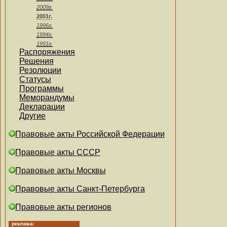
2009г.
2001г.
1996г.
1994г.
1991г.
Распоряжения
Решения
Резолюции
Статусы
Программы
Меморандумы
Декларации
Другие
Правовые акты Российской Федерации
Правовые акты СССР
Правовые акты Москвы
Правовые акты Санкт-Петербурга
Правовые акты регионов