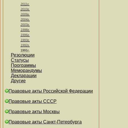
2011г.
2010г.
2009г.
2004г.
2003г.
1998г.
1996г.
1993г.
1992г.
1991г.
Резолюции
Статусы
Программы
Меморандумы
Декларации
Другие
Правовые акты Российской Федерации
Правовые акты СССР
Правовые акты Москвы
Правовые акты Санкт-Петербурга