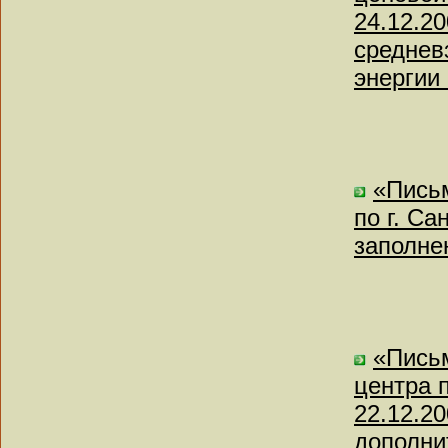
24.12.2
среднев
энергии
«Пись
по г. Са
заполне
«Письм
центра 
22.12.2
дополни