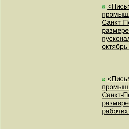
<Письм
промышл
Санкт-П
размере
пускона
октябрь
<Письм
промышл
Санкт-П
размере
рабочих