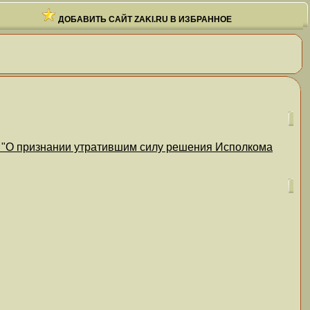
ДОБАВИТЬ САЙТ ZAKI.RU В ИЗБРАННОЕ
2 "О признании утратившим силу решения Исполкома