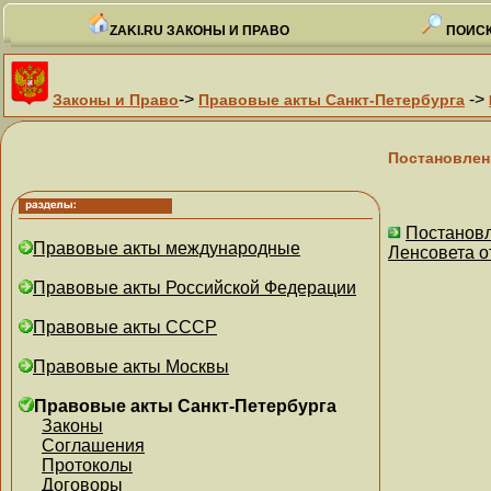
ZAKI.RU ЗАКОНЫ И ПРАВО
ПОИСК
->
->
Законы и Право
Правовые акты Санкт-Петербурга
Постановлен
Постановл
Правовые акты международные
Ленсовета от
Правовые акты Российской Федерации
Правовые акты СССР
Правовые акты Москвы
Правовые акты Санкт-Петербурга
Законы
Соглашения
Протоколы
Договоры