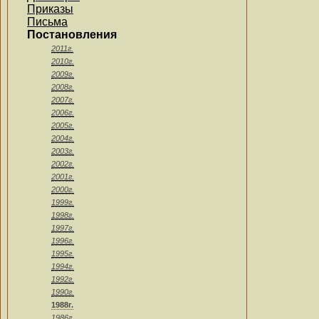
Приказы
Письма
Постановления
2011г.
2010г.
2009г.
2008г.
2007г.
2006г.
2005г.
2004г.
2003г.
2002г.
2001г.
2000г.
1999г.
1998г.
1997г.
1996г.
1995г.
1994г.
1992г.
1990г.
1988г.
1986г.