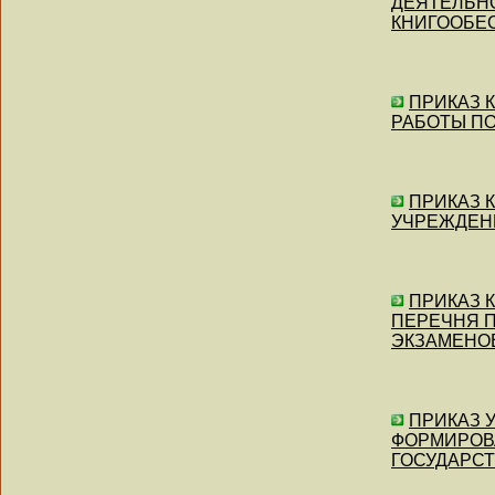
ДЕЯТЕЛЬНО
КНИГООБЕ
ПРИКАЗ Ко
РАБОТЫ П
ПРИКАЗ К
УЧРЕЖДЕН
ПРИКАЗ Ко
ПЕРЕЧНЯ 
ЭКЗАМЕНОВ
ПРИКАЗ Уп
ФОРМИРОВА
ГОСУДАРСТ