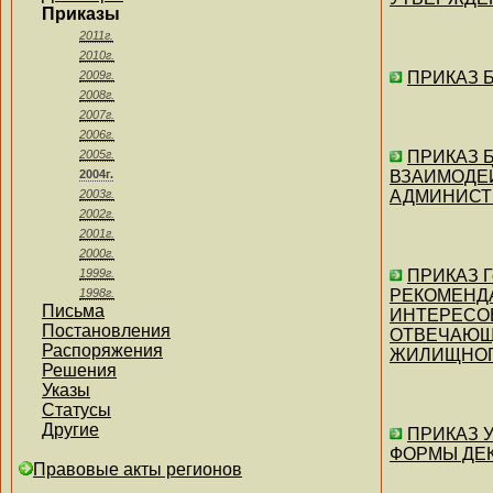
Приказы
2011г.
2010г.
2009г.
ПРИКАЗ Б
2008г.
2007г.
2006г.
2005г.
ПРИКАЗ Б
2004г.
ВЗАИМОДЕ
2003г.
АДМИНИСТ
2002г.
2001г.
2000г.
1999г.
ПРИКАЗ Г
1998г.
РЕКОМЕНД
Письма
ИНТЕРЕСО
Постановления
ОТВЕЧАЮЩ
Распоряжения
ЖИЛИЩНОГ
Решения
Указы
Статусы
Другие
ПРИКАЗ Уп
ФОРМЫ ДЕК
Правовые акты регионов