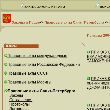
ZAKI.RU ЗАКОНЫ И ПРАВО
ПОИСК
->
->
Законы и Право
Правовые акты Санкт-Петербурга
Приказы 200
ПРИКАЗ С
Правовые акты международные
ВЗАИМОДЕ
ТАМОЖЕНН
Правовые акты Российской Федерации
Правовые акты СССР
ПРИКАЗ Ко
Правовые акты Москвы
оценки нед
ДОКУМЕНТО
Правовые акты Санкт-Петербурга
Законы
Соглашения
Протоколы
ПРИКАЗ Ко
Договоры
УТВЕРЖДЕ