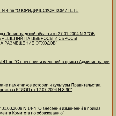
2004 N 4-пв "О ЮРИДИЧЕСКОМ КОМИТЕТЕ
 Ленинградской области от 27.01.2004 N 3 "ОБ
АЗРЕШЕНИЙ НА ВЫБРОСЫ И СБРОСЫ
А РАЗМЕЩЕНИЕ ОТХОДОВ"
N 41-пв "О внесении изменений в приказ Администрации
ране памятников истории и культуры Правительства
приказа КГИОП от 12.07.2004 N 8-90"
31.03.2009 N 14-п "О внесении изменений в приказ
амента Комитета по образованию"