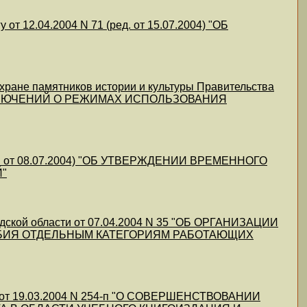
т 12.04.2004 N 71 (ред. от 15.07.2004) "ОБ
хране памятников истории и культуры Правительства
 ЗАКЛЮЧЕНИЙ О РЕЖИМАХ ИСПОЛЬЗОВАНИЯ
ред. от 08.07.2004) "ОБ УТВЕРЖДЕНИИ ВРЕМЕННОГО
"
адской области от 07.04.2004 N 35 "ОБ ОРГАНИЗАЦИИ
БИЯ ОТДЕЛЬНЫМ КАТЕГОРИЯМ РАБОТАЮЩИХ
а от 19.03.2004 N 254-п "О СОВЕРШЕНСТВОВАНИИ