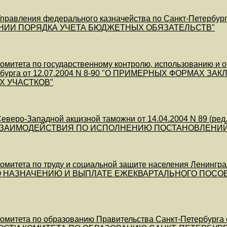
равления федерального казначейства по Санкт-Петербургу о
НИИ ПОРЯДКА УЧЕТА БЮДЖЕТНЫХ ОБЯЗАТЕЛЬСТВ"
митета по государственному контролю, использованию и о
ербурга от 12.07.2004 N 8-90 "О ПРИМЕРНЫХ ФОРМАХ
Х УЧАСТКОВ"
веро-Западной акцизной таможни от 14.04.2004 N 89 (
ВЗАИМОДЕЙСТВИЯ ПО ИСПОЛНЕНИЮ ПОСТАНОВЛЕНИЙ
митета по труду и социальной защите населения Ленингр
О НАЗНАЧЕНИЮ И ВЫПЛАТЕ ЕЖЕКВАРТАЛЬНОГО ПОСО
омитета по образованию Правительства Санкт-Петербург