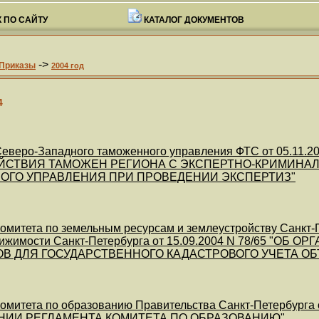
 ПО САЙТУ
КАТАЛОГ ДОКУМЕНТОВ
->
Приказы
2004 год
4
еверо-Западного таможенного управления ФТС от 05.11
ЙСТВИЯ ТАМОЖЕН РЕГИОНА С ЭКСПЕРТНО-КРИМИНА
ОГО УПРАВЛЕНИЯ ПРИ ПРОВЕДЕНИИ ЭКСПЕРТИЗ"
митета по земельным ресурсам и землеустройству Санкт-П
вижимости Санкт-Петербурга от 15.09.2004 N 78/65 "
В ДЛЯ ГОСУДАРСТВЕННОГО КАДАСТРОВОГО УЧЕТА О
митета по образованию Правительства Санкт-Петербурга от 
НИИ РЕГЛАМЕНТА КОМИТЕТА ПО ОБРАЗОВАНИЮ"