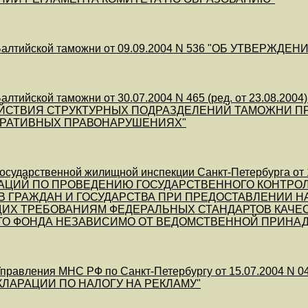
алтийской таможни от 09.09.2004 N 536 "ОБ УТВЕРЖД
алтийской таможни от 30.07.2004 N 465 (ред. от 23.08
ЙСТВИЯ СТРУКТУРНЫХ ПОДРАЗДЕЛЕНИЙ ТАМОЖНИ ПР
РАТИВНЫХ ПРАВОНАРУШЕНИЯХ"
осударственной жилищной инспекции Санкт-Петербурга 
АЦИЙ ПО ПРОВЕДЕНИЮ ГОСУДАРСТВЕННОГО КОНТРОЛ
В ГРАЖДАН И ГОСУДАРСТВА ПРИ ПРЕДОСТАВЛЕНИИ 
ИХ ТРЕБОВАНИЯМ ФЕДЕРАЛЬНЫХ СТАНДАРТОВ КАЧЕ
О ФОНДА НЕЗАВИСИМО ОТ ВЕДОМСТВЕННОЙ ПРИНА
равления МНС РФ по Санкт-Петербургу от 15.07.2004 N 0
ЛАРАЦИИ ПО НАЛОГУ НА РЕКЛАМУ"