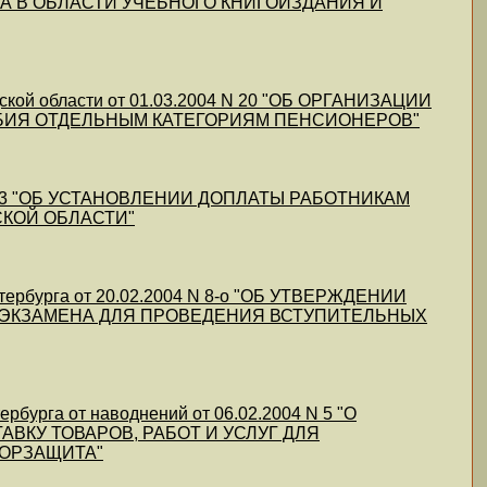
А В ОБЛАСТИ УЧЕБНОГО КНИГОИЗДАНИЯ И
дской области от 01.03.2004 N 20 "ОБ ОРГАНИЗАЦИИ
БИЯ ОТДЕЛЬНЫМ КАТЕГОРИЯМ ПЕНСИОНЕРОВ"
4 N 53 "ОБ УСТАНОВЛЕНИИ ДОПЛАТЫ РАБОТНИКАМ
КОЙ ОБЛАСТИ"
етербурга от 20.02.2004 N 8-о "ОБ УТВЕРЖДЕНИИ
 ЭКЗАМЕНА ДЛЯ ПРОВЕДЕНИЯ ВСТУПИТЕЛЬНЫХ
бурга от наводнений от 06.02.2004 N 5 "О
ВКУ ТОВАРОВ, РАБОТ И УСЛУГ ДЛЯ
МОРЗАЩИТА"