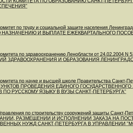
СТИ КОМИТЕТА ПО ОБРАЗОВАНИЮ САНКТ-ПЕТЕРБУРГ
СПЕЧЕНИЯ"
митет по труду и социальной защите населения Ленингра
О НАЗНАЧЕНИЮ И ВЫПЛАТЕ ЕЖЕКВАРТАЛЬНОГО ПОСО
омитета по здравоохранению Ленобласти от 24.02.200
ИЙ ЗДРАВООХРАНЕНИЯ И ОБРАЗОВАНИЯ ЛЕНИНГРАДС
митета по науке и высшей школе Правительства Санкт-П
ПУНКТОВ ПРОВЕДЕНИЯ ЕДИНОГО ГОСУДАРСТВЕННОГО
 ПО РУССКОМУ ЯЗЫКУ В ВУЗЫ САНКТ-ПЕТЕРБУРГА"
равления по строительству сооружений защиты Санкт-Петер
НИИ, РАЗМЕЩЕНИИ И ИСПОЛНЕНИИ ЗАКАЗА НА ПОСТА
ВЕННЫХ НУЖД САНКТ-ПЕТЕРБУРГА В УПРАВЛЕНИИ "