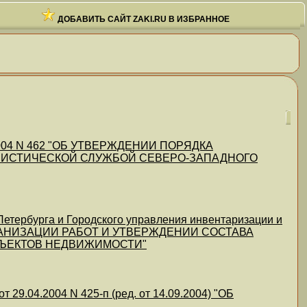
ДОБАВИТЬ САЙТ ZAKI.RU В ИЗБРАННОЕ
.2004 N 462 "ОБ УТВЕРЖДЕНИИ ПОРЯДКА
ЛИСТИЧЕСКОЙ СЛУЖБОЙ СЕВЕРО-ЗАПАДНОГО
етербурга и Городского управления инвентаризации и
ОБ ОРГАНИЗАЦИИ РАБОТ И УТВЕРЖДЕНИИ СОСТАВА
БЪЕКТОВ НЕДВИЖИМОСТИ"
29.04.2004 N 425-п (ред. от 14.09.2004) "ОБ