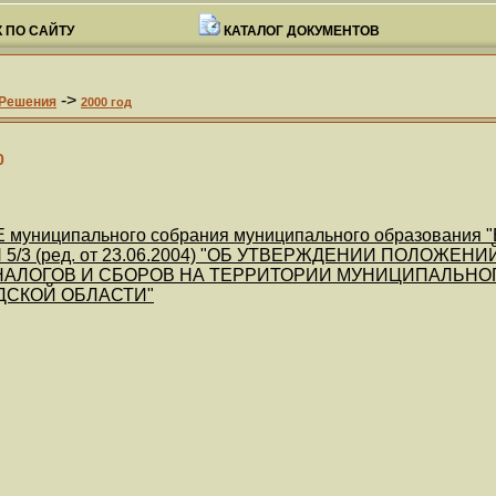
 ПО САЙТУ
КАТАЛОГ ДОКУМЕНТОВ
->
Решения
2000 год
0
униципального собрания муниципального образования "В
 N 5/3 (ред. от 23.06.2004) "ОБ УТВЕРЖДЕНИИ ПОЛОЖ
НАЛОГОВ И СБОРОВ НА ТЕРРИТОРИИ МУНИЦИПАЛЬНО
ДСКОЙ ОБЛАСТИ"