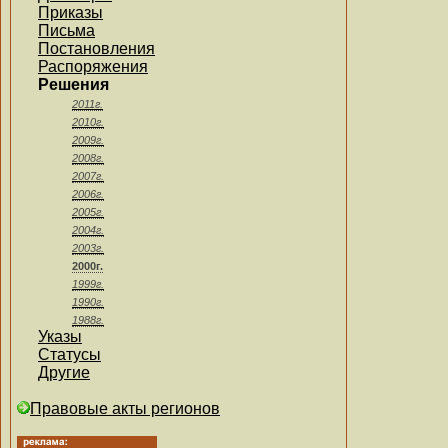
Приказы
Письма
Постановления
Распоряжения
Решения
2011г.
2010г.
2009г.
2008г.
2007г.
2006г.
2005г.
2004г.
2003г.
2000г.
1999г.
1990г.
1988г.
Указы
Статусы
Другие
Правовые акты регионов