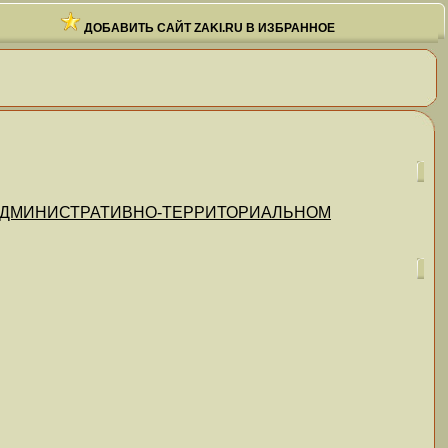
ДОБАВИТЬ САЙТ ZAKI.RU В ИЗБРАННОЕ
 "ОБ АДМИНИСТРАТИВНО-ТЕРРИТОРИАЛЬНОМ