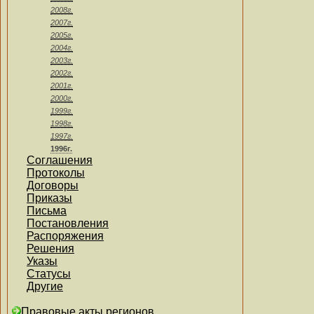
2008г.
2007г.
2005г.
2004г.
2003г.
2002г.
2001г.
2000г.
1999г.
1998г.
1997г.
1996г.
Соглашения
Протоколы
Договоры
Приказы
Письма
Постановления
Распоряжения
Решения
Указы
Статусы
Другие
Правовые акты регионов