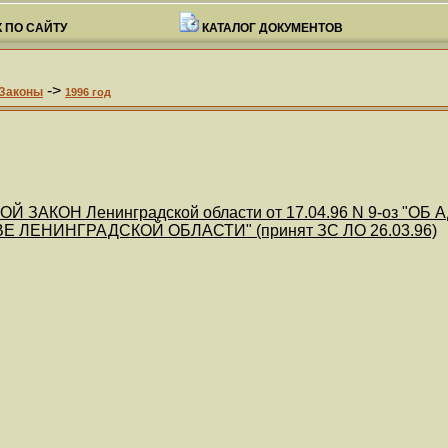
 ПО САЙТУ
КАТАЛОГ ДОКУМЕНТОВ
->
Законы
1996 год
Й ЗАКОН Ленинградской области от 17.04.96 N 9-оз
 ЛЕНИНГРАДСКОЙ ОБЛАСТИ" (принят ЗС ЛО 26.03.96)