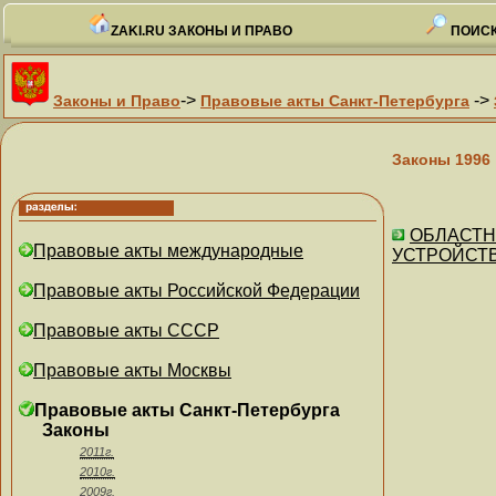
ZAKI.RU ЗАКОНЫ И ПРАВО
ПОИСК
->
->
Законы и Право
Правовые акты Санкт-Петербурга
Законы 1996
ОБЛАСТНО
Правовые акты международные
УСТРОЙСТВЕ
Правовые акты Российской Федерации
Правовые акты СССР
Правовые акты Москвы
Правовые акты Санкт-Петербурга
Законы
2011г.
2010г.
2009г.