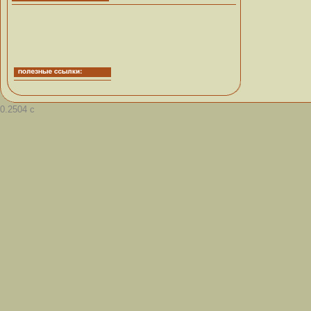
0.2504 с