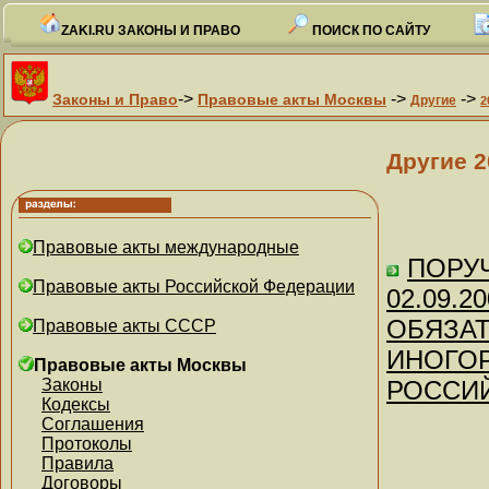
ZAKI.RU ЗАКОНЫ И ПРАВО
ПОИСК ПО САЙТУ
->
->
->
Законы и Право
Правовые акты Москвы
Другие
2
Другие 2
Правовые акты международные
ПОРУЧ
Правовые акты Российской Федерации
02.09.2
ОБЯЗА
Правовые акты СССР
ИНОГОР
Правовые акты Москвы
Законы
РОССИ
Кодексы
Соглашения
Протоколы
Правила
Договоры