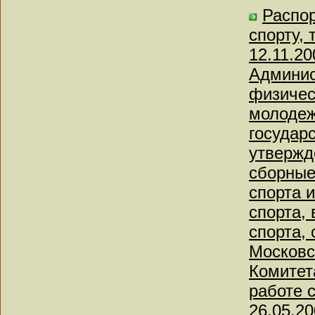
Распор
спорту,
12.11.2
Админис
физическ
молодеж
государ
утвержд
сборные
спорта 
спорта,
спорта,
Московс
Комитета
работе 
26.05.20