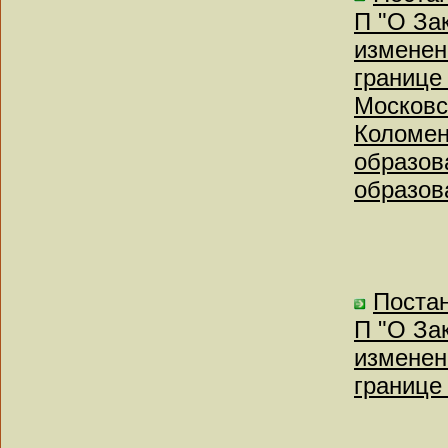
П "О За
изменен
границе 
Московс
Коломен
образов
образов
Постан
П "О За
изменен
границе