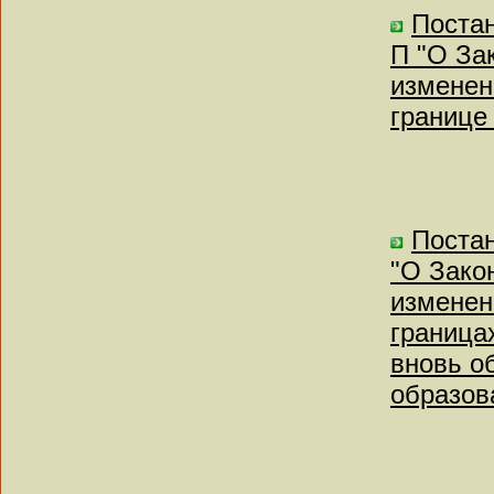
Постан
П "О За
изменен
границе 
Постан
"О Зако
изменен
граница
вновь о
образов