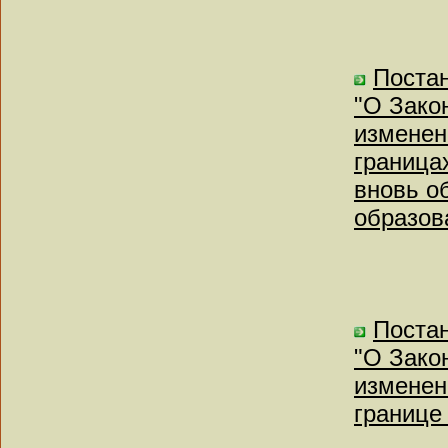
Постан
"О Зако
изменен
граница
вновь о
образов
Постан
"О Зако
изменен
границе 