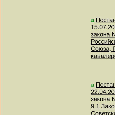
Постан
15.07.2
закона 
Российс
Союза, 
кавалер
Постан
22.04.2
закона 
9.1 Зак
Советск