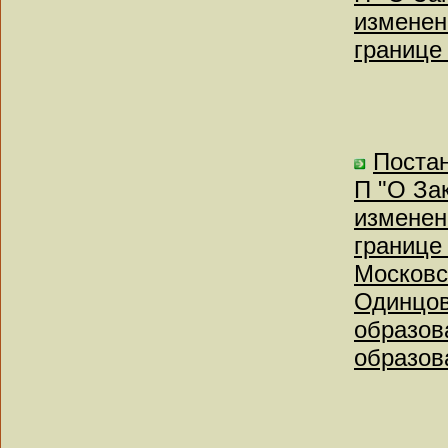
изменен
границе 
Постан
П "О За
изменен
границе 
Московс
Одинцов
образов
образов