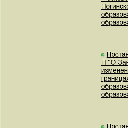
Ногинск
образов
образов
Постан
П "О За
изменен
граница
образов
образов
Постан