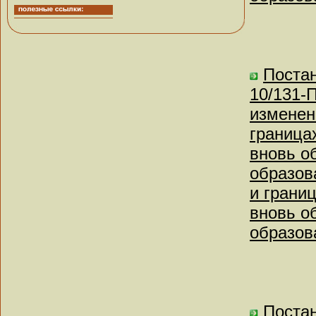
Поста
10/131-
изменен
граница
вновь о
образов
и грани
вновь о
образов
Постан