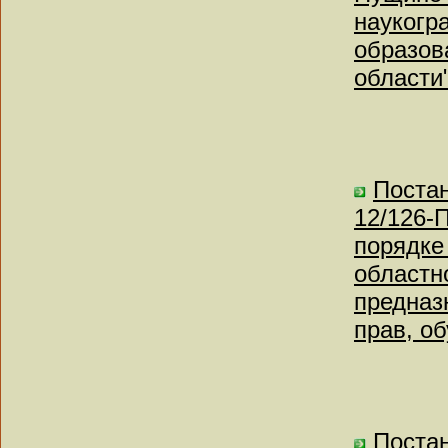
наукогр
образов
области
Поста
12/126-
порядке
областн
предназ
прав, о
Постан