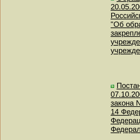
20.05.2
Российс
"Об обр
закрепл
учрежде
учрежде
Постан
07.10.2
закона 
14 Феде
Федерац
Федерал