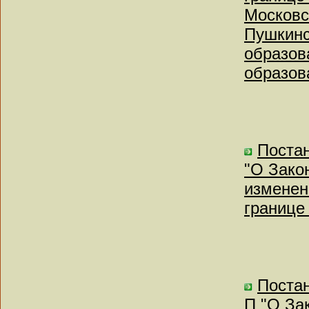
Московс
Пушкинс
образов
образов
Постан
"О Зако
изменен
границе
Постан
П "О За