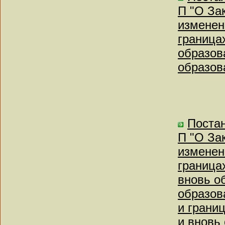
П "О За
изменен
граница
образов
образов
Постан
П "О За
изменен
граница
вновь о
образов
и грани
и вновь