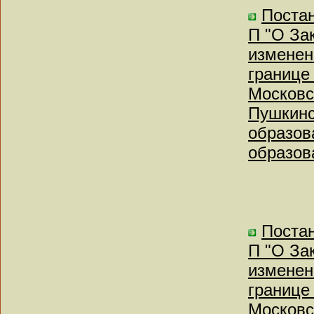
Постан
П "О За
изменен
границе 
Московс
Пушкинс
образов
образов
Постан
П "О За
изменен
границе 
Московс