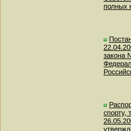
полных 
Постан
22.04.2
закона 
Федерал
Российс
Распор
спорту,
26.05.20
утвержд