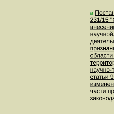
Постан
231/15 
внесени
научной
деятель
признан
области
террито
научно-
статьи 
изменен
части п
законод