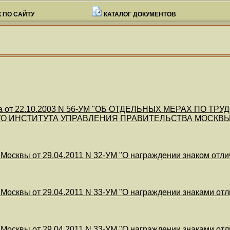
 ПО САЙТУ
КАТАЛОГ ДОКУМЕНТОВ
а от 22.10.2003 N 56-УМ "ОБ ОТДЕЛЬНЫХ МЕРАХ ПО 
О ИНСТИТУТА УПРАВЛЕНИЯ ПРАВИТЕЛЬСТВА МОСКВЫ
 Москвы от 29.04.2011 N 32-УМ "О награждении знаком отли
 Москвы от 29.04.2011 N 33-УМ "О награждении знаками от
 Москвы от 29.04.2011 N 33-УМ "О награждении знаками от