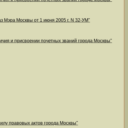
з Мэра Москвы от 1 июня 2005 г. N 32-УМ"
личия и присвоении почетных званий города Москвы"
силу правовых актов города Москвы"