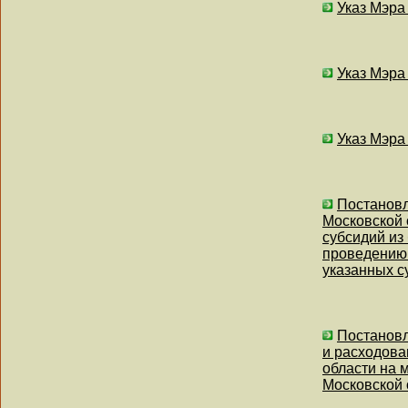
Указ Мэра
Указ Мэра
Указ Мэра
Постановл
Московской 
субсидий из
проведению 
указанных с
Постановл
и расходова
области на 
Московской 