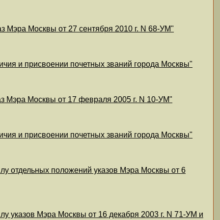
з Мэра Москвы от 27 сентября 2010 г. N 68-УМ"
личия и присвоении почетных званий города Москвы"
аз Мэра Москвы от 17 февраля 2005 г. N 10-УМ"
личия и присвоении почетных званий города Москвы"
илу отдельных положений указов Мэра Москвы от 6
у указов Мэра Москвы от 16 декабря 2003 г. N 71-УМ и