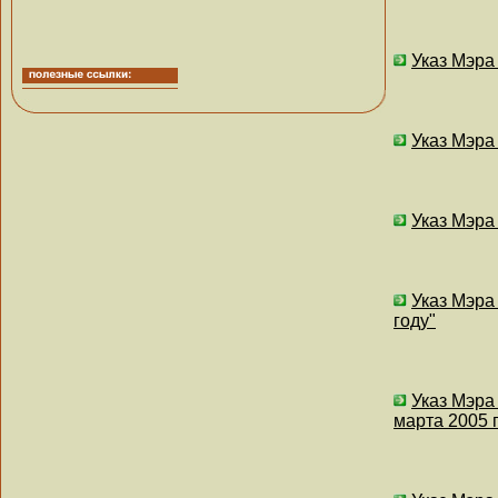
Указ Мэра
Указ Мэра
Указ Мэра
Указ Мэра
году"
Указ Мэра
марта 2005 г