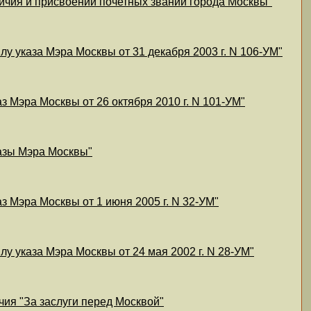
личия и присвоении почетных званий города Москвы"
лу указа Мэра Москвы от 31 декабря 2003 г. N 106-УМ"
з Мэра Москвы от 26 октября 2010 г. N 101-УМ"
казы Мэра Москвы"
з Мэра Москвы от 1 июня 2005 г. N 32-УМ"
у указа Мэра Москвы от 24 мая 2002 г. N 28-УМ"
чия "За заслуги перед Москвой"