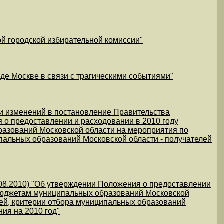
й городской избирательной комиссии"
оде Москве в связи с трагическими событиями"
ии изменений в постановление Правительства
я о предоставлении и расходовании в 2010 году
разований Московской области на мероприятия по
пальных образований Московской области - получателей
9.08.2010) "Об утверждении Положения о предоставлении
 бюджетам муниципальных образований Московской
ей, критерии отбора муниципальных образований
ния на 2010 год"