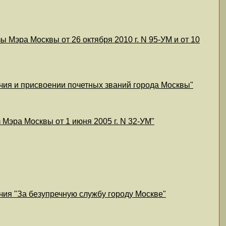
ы Мэра Москвы от 26 октября 2010 г. N 95-УМ и от 10
ичия и присвоении почетных званий города Москвы"
 Мэра Москвы от 1 июня 2005 г. N 32-УМ"
чия "За безупречную службу городу Москве"