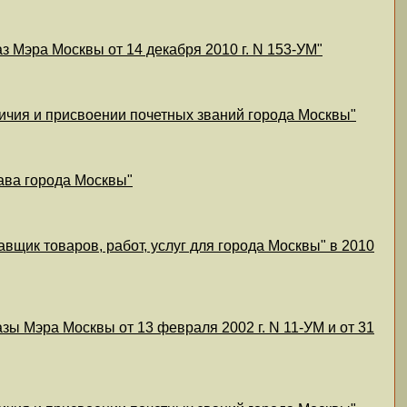
з Мэра Москвы от 14 декабря 2010 г. N 153-УМ"
личия и присвоении почетных званий города Москвы"
тава города Москвы"
вщик товаров, работ, услуг для города Москвы" в 2010
зы Мэра Москвы от 13 февраля 2002 г. N 11-УМ и от 31