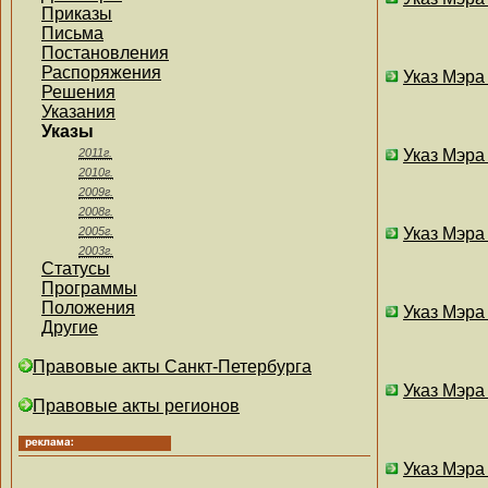
Приказы
Письма
Постановления
Распоряжения
Указ Мэра
Решения
Указания
Указы
2011г.
Указ Мэра
2010г.
2009г.
2008г.
2005г.
Указ Мэра
2003г.
Статусы
Программы
Положения
Указ Мэра
Другие
Правовые акты Санкт-Петербурга
Указ Мэра
Правовые акты регионов
Указ Мэра