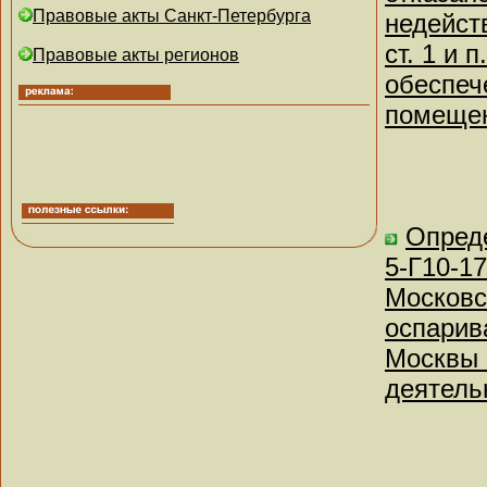
Правовые акты Санкт-Петербурга
недейст
ст. 1 и 
Правовые акты регионов
обеспеч
помещен
Опреде
5-Г10-1
Московск
оспарив
Москвы 
деятель