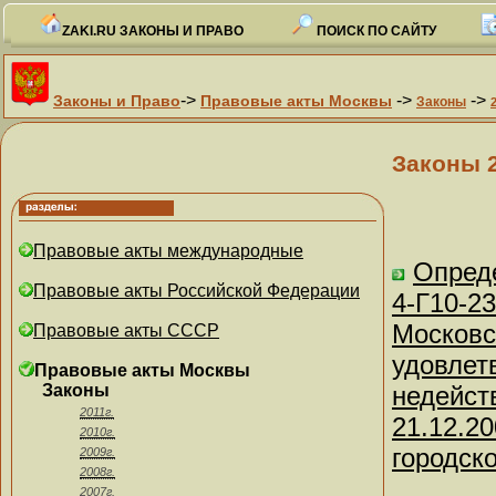
ZAKI.RU ЗАКОНЫ И ПРАВО
ПОИСК ПО САЙТУ
->
->
->
Законы и Право
Правовые акты Москвы
Законы
Законы 
Правовые акты международные
Опреде
Правовые акты Российской Федерации
4-Г10-2
Московс
Правовые акты СССР
удовлет
Правовые акты Москвы
Законы
недейст
2011г.
21.12.20
2010г.
городск
2009г.
2008г.
2007г.