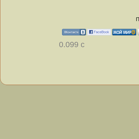
П
0.099 с