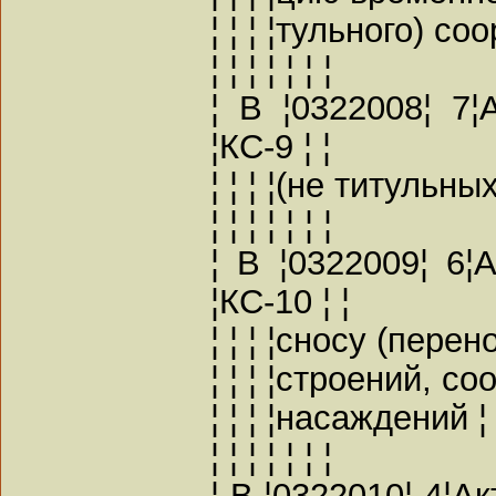
¦ ¦ ¦ ¦тульного) соо
¦ ¦ ¦ ¦ ¦ ¦ ¦
¦ В ¦0322008¦ 7
¦КС-9 ¦ ¦
¦ ¦ ¦ ¦(не титульны
¦ ¦ ¦ ¦ ¦ ¦ ¦
¦ В ¦0322009¦ 6
¦КС-10 ¦ ¦
¦ ¦ ¦ ¦сносу (перено
¦ ¦ ¦ ¦строений, со
¦ ¦ ¦ ¦насаждений ¦ 
¦ ¦ ¦ ¦ ¦ ¦ ¦
¦ В ¦0322010¦ 4¦А