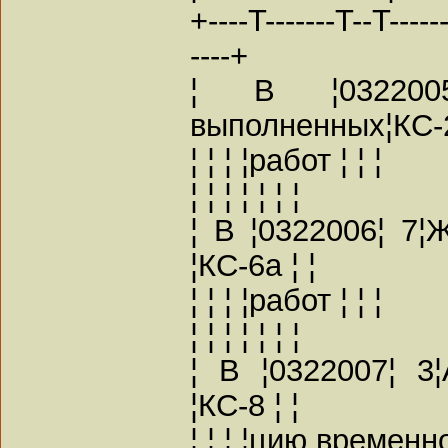
+----T-------T--T-------
----+
¦ В ¦032200
выполненных¦КС-2
¦ ¦ ¦ ¦работ ¦ ¦ ¦
¦ ¦ ¦ ¦ ¦ ¦ ¦
¦ В ¦0322006¦ 7
¦КС-6а ¦ ¦
¦ ¦ ¦ ¦работ ¦ ¦ ¦
¦ ¦ ¦ ¦ ¦ ¦ ¦
¦ В ¦0322007¦ 3
¦КС-8 ¦ ¦
¦ ¦ ¦ ¦цию временног