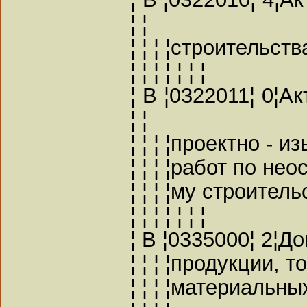
¦ ¦
¦ ¦ ¦ ¦строительства 
¦ ¦ ¦ ¦ ¦ ¦ ¦
¦ В ¦0322011¦ 0¦А
¦ ¦
¦ ¦ ¦ ¦проектно - и
¦ ¦ ¦ ¦работ по нео
¦ ¦ ¦ ¦му строительс
¦ ¦ ¦ ¦ ¦ ¦ ¦
¦ В ¦0335000¦ 2¦До
¦ ¦ ¦ ¦продукции, то
¦ ¦ ¦ ¦материальных