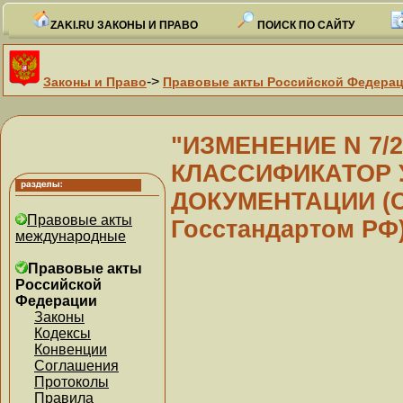
ZAKI.RU ЗАКОНЫ И ПРАВО
ПОИСК ПО САЙТУ
->
Законы и Право
Правовые акты Российской Федера
"ИЗМЕНЕНИЕ N 7
КЛАССИФИКАТОР 
ДОКУМЕНТАЦИИ (ОКУ
Правовые акты
Госстандартом РФ
международные
Правовые акты
Российской
Федерации
Законы
Кодексы
Конвенции
Соглашения
Протоколы
Правила