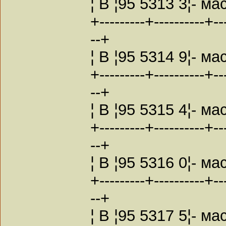
¦ В ¦95 5313 3¦- ма
+---------+----------+---
--+
¦ В ¦95 5314 9¦- ма
+---------+----------+---
--+
¦ В ¦95 5315 4¦- ма
+---------+----------+---
--+
¦ В ¦95 5316 0¦- ма
+---------+----------+---
--+
¦ В ¦95 5317 5¦- ма