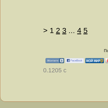
>
1
2
3
...
4
5
По
0.1205 с