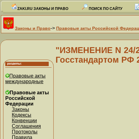
ZAKI.RU ЗАКОНЫ И ПРАВО
ПОИСК ПО САЙТУ
->
Законы и Право
Правовые акты Российской Федера
"ИЗМЕНЕНИЕ N 24/2
Госстандартом РФ 2
Правовые акты
международные
Правовые акты
Российской
Федерации
Законы
Кодексы
Конвенции
Соглашения
Протоколы
Правила