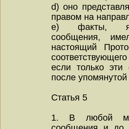
d) оно представл
правом на направ
e) факты, яв
сообщения, име
настоящий Прото
соответствующего
если только эти
после упомянутой
Статья 5
1. В любой мо
сообщения и до 