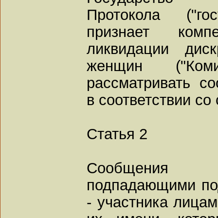
Протокола ("го
признает ком
ликвидации дис
женщин ("Ком
рассматривать с
в соответствии со 
Статья 2
Сообщения м
подпадающими по
- участника лицам