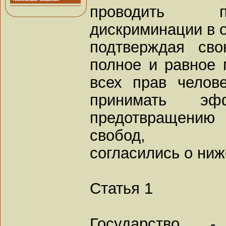
проводить п
дискриминации в 
подтверждая сво
полное и равное
всех прав челов
принимать э
предотвращению
свобод,
согласились о ни
Статья 1
Государство -