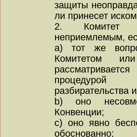
защиты неоправда
ли принесет иском
2. Комитет о
неприемлемым, ес
a) тот же вопр
Комитетом ил
рассматривается
процедурой
разбирательства и
b) оно несовм
Конвенции;
c) оно явно бесп
обоснованно;