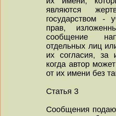
их имени, котор
являются жер
государством - у
прав, изложен
сообщение на
отдельных лиц или
их согласия, за 
когда автор может
от их имени без та
Статья 3
Сообщения подают