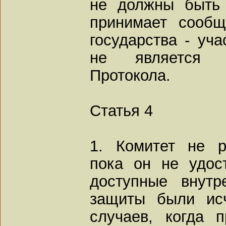
не должны быть 
принимает сообщ
государства - уча
не является у
Протокола.
Статья 4
1. Комитет не р
пока он не удос
доступные внутр
защиты были исч
случаев, когда 