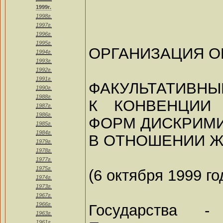
1999г.
1998г.
1997г.
1996г.
1995г.
ОРГАНИЗАЦИЯ 
1994г.
1993г.
1992г.
1991г.
ФАКУЛЬТАТИВНЫ
1990г.
1988г.
К КОНВЕНЦИИ
1987г.
1986г.
ФОРМ ДИСКРИМ
1985г.
1984г.
В ОТНОШЕНИИ 
1979г.
1978г.
1977г.
1975г.
(6 октября 1999 го
1974г.
1973г.
1967г.
1966г.
Государства -
1963г.
1961г.