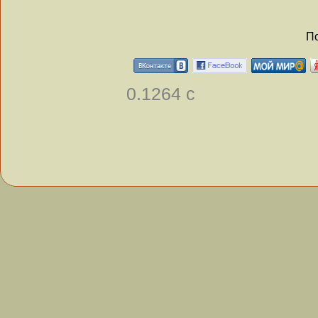
По
0.1264 с