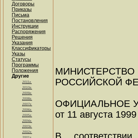
Договоры
Приказы
Письма
Постановления
Инструкции
Распоряжения
Решения
Указания
Классификаторы
Указы
Статусы
Программы
МИНИСТЕР
Положения
Другие
РОССИЙСКОЙ Ф
2011г.
2010г.
2009г.
2008г.
ОФИЦИАЛЬНОЕ 
2007г.
2006г.
от 11 августа 1999
2005г.
2004г.
2003г.
2002г.
В соответстви
2001г.