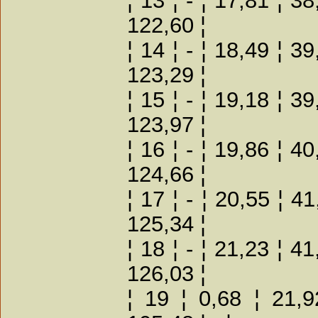
122,60 ¦
¦ 14 ¦ - ¦ 18,49 ¦ 3
123,29 ¦
¦ 15 ¦ - ¦ 19,18 ¦ 3
123,97 ¦
¦ 16 ¦ - ¦ 19,86 ¦ 4
124,66 ¦
¦ 17 ¦ - ¦ 20,55 ¦ 4
125,34 ¦
¦ 18 ¦ - ¦ 21,23 ¦ 4
126,03 ¦
¦ 19 ¦ 0,68 ¦ 21,9