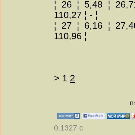
¦ 26 ¦ 5,48 ¦ 26,7
110,27 ¦ - ¦
¦ 27 ¦ 6,16 ¦ 27,4
110,96 ¦
>
1
2
По
0.1327 с