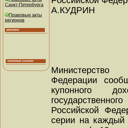
Санкт-Петербурга
А.КУДРИН
Правовые акты
регионов
Министерство
Федерации сооб
купонного до
государственног
Российской Феде
серии на каждый 