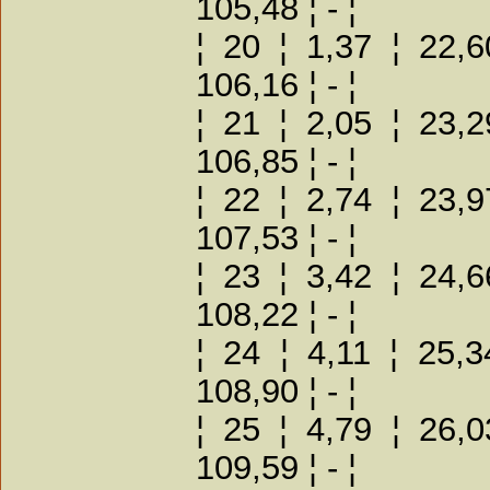
105,48 ¦ - ¦
¦ 20 ¦ 1,37 ¦ 22,6
106,16 ¦ - ¦
¦ 21 ¦ 2,05 ¦ 23,2
106,85 ¦ - ¦
¦ 22 ¦ 2,74 ¦ 23,9
107,53 ¦ - ¦
¦ 23 ¦ 3,42 ¦ 24,6
108,22 ¦ - ¦
¦ 24 ¦ 4,11 ¦ 25,3
108,90 ¦ - ¦
¦ 25 ¦ 4,79 ¦ 26,0
109,59 ¦ - ¦