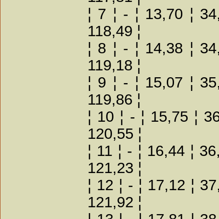
¦ 7 ¦ - ¦ 13,70 ¦ 3
118,49 ¦
¦ 8 ¦ - ¦ 14,38 ¦ 3
119,18 ¦
¦ 9 ¦ - ¦ 15,07 ¦ 3
119,86 ¦
¦ 10 ¦ - ¦ 15,75 ¦ 3
120,55 ¦
¦ 11 ¦ - ¦ 16,44 ¦ 3
121,23 ¦
¦ 12 ¦ - ¦ 17,12 ¦ 3
121,92 ¦
¦ 13 ¦ - ¦ 17,81 ¦ 3