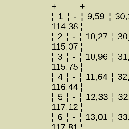
+--------+
¦ 1 ¦ - ¦ 9,59 ¦ 30
114,38 ¦
¦ 2 ¦ - ¦ 10,27 ¦ 3
115,07 ¦
¦ 3 ¦ - ¦ 10,96 ¦ 3
115,75 ¦
¦ 4 ¦ - ¦ 11,64 ¦ 3
116,44 ¦
¦ 5 ¦ - ¦ 12,33 ¦ 3
117,12 ¦
¦ 6 ¦ - ¦ 13,01 ¦ 3
117,81 ¦