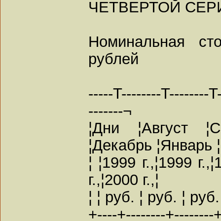
ЧЕТВЕРТОЙ СЕР
Номинальная ст
рублей
-----T--------T--------T
-------¬
¦Дни ¦Август ¦С
¦Декабрь ¦Январь 
¦ ¦1999 г.,¦1999 г.,¦
г.,¦2000 г.,¦
¦ ¦ руб. ¦ руб. ¦ руб.
+----+--------+--------+