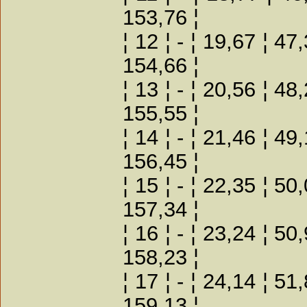
153,76 ¦
¦ 12 ¦ - ¦ 19,67 ¦ 47
154,66 ¦
¦ 13 ¦ - ¦ 20,56 ¦ 48
155,55 ¦
¦ 14 ¦ - ¦ 21,46 ¦ 49
156,45 ¦
¦ 15 ¦ - ¦ 22,35 ¦ 50
157,34 ¦
¦ 16 ¦ - ¦ 23,24 ¦ 50
158,23 ¦
¦ 17 ¦ - ¦ 24,14 ¦ 51
159,13 ¦