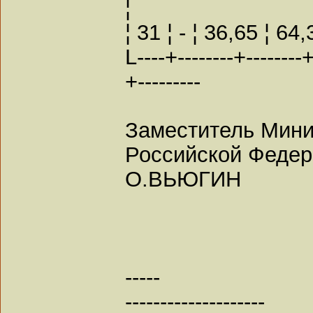
¦
¦ 31 ¦ - ¦ 36,65 ¦ 64,3
L----+--------+--------+
+---------
Заместитель Мини
Российской Феде
О.ВЬЮГИН
-----
--------------------