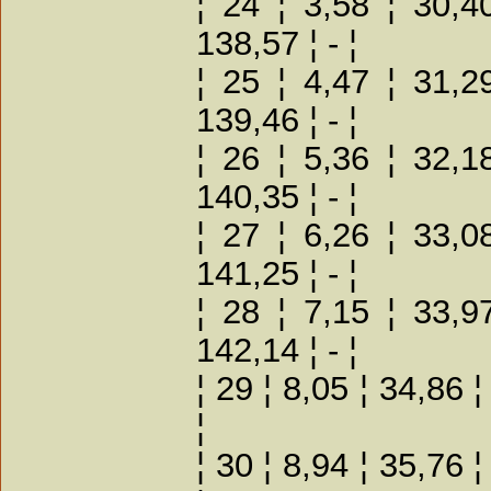
¦ 24 ¦ 3,58 ¦ 30,4
138,57 ¦ - ¦
¦ 25 ¦ 4,47 ¦ 31,2
139,46 ¦ - ¦
¦ 26 ¦ 5,36 ¦ 32,1
140,35 ¦ - ¦
¦ 27 ¦ 6,26 ¦ 33,0
141,25 ¦ - ¦
¦ 28 ¦ 7,15 ¦ 33,9
142,14 ¦ - ¦
¦ 29 ¦ 8,05 ¦ 34,86 ¦
¦
¦ 30 ¦ 8,94 ¦ 35,76 ¦