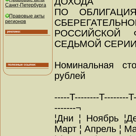
ДОХОДА
Санкт-Петербурга
ПО ОБЛИГАЦИЯ
Правовые акты
СБЕРЕГАТЕЛЬНО
регионов
РОССИЙСКОЙ 
СЕДЬМОЙ СЕРИ
Номинальная ст
рублей
-----T--------T--------T
-------¬
¦Дни ¦ Ноябрь ¦Д
Март ¦ Апрель ¦ Ма