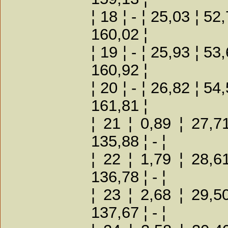
¦ 18 ¦ - ¦ 25,03 ¦ 52
160,02 ¦
¦ 19 ¦ - ¦ 25,93 ¦ 53
160,92 ¦
¦ 20 ¦ - ¦ 26,82 ¦ 54
161,81 ¦
¦ 21 ¦ 0,89 ¦ 27,7
135,88 ¦ - ¦
¦ 22 ¦ 1,79 ¦ 28,6
136,78 ¦ - ¦
¦ 23 ¦ 2,68 ¦ 29,5
137,67 ¦ - ¦