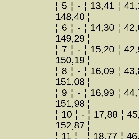
¦ 5 ¦ - ¦ 13,41 ¦ 41
148,40 ¦
¦ 6 ¦ - ¦ 14,30 ¦ 42
149,29 ¦
¦ 7 ¦ - ¦ 15,20 ¦ 42
150,19 ¦
¦ 8 ¦ - ¦ 16,09 ¦ 43
151,08 ¦
¦ 9 ¦ - ¦ 16,99 ¦ 44
151,98 ¦
¦ 10 ¦ - ¦ 17,88 ¦ 4
152,87 ¦
¦ 11 ¦ - ¦ 18,77 ¦ 4