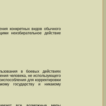
ения конкретных видов обычного
ими неизбирательное действие
льзования в боевых действиях
рения человека, не использующего
риспособления для корректировки
кому государству и никакому
нимают все возможные меры