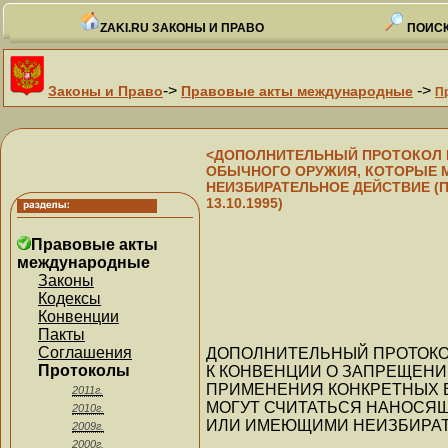
ZAKI.RU ЗАКОНЫ И ПРАВО
ПОИСК
->
->
Законы и Право
Правовые акты международные
П
<ДОПОЛНИТЕЛЬНЫЙ ПРОТОКОЛ 
ОБЫЧНОГО ОРУЖИЯ, КОТОРЫЕ 
НЕИЗБИРАТЕЛЬНОЕ ДЕЙСТВИЕ (ПР
13.10.1995)
Правовые акты
международные
Законы
Кодексы
Конвенции
Пакты
Соглашения
ДОПОЛНИТЕЛЬНЫЙ ПРОТОК
Протоколы
К КОНВЕНЦИИ О ЗАПРЕЩЕНИ
ПРИМЕНЕНИЯ КОНКРЕТНЫХ 
2011г.
МОГУТ СЧИТАТЬСЯ НАНОСЯ
2010г.
ИЛИ ИМЕЮЩИМИ НЕИЗБИРАТ
2009г.
2000г.