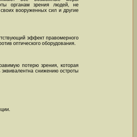
поты органам зрения людей, не
 своих вооруженных сил и другие
путствующий эффект правомерного
ротив оптического оборудования.
равимую потерю зрения, которая
ь эквивалентна снижению остроты
нции.