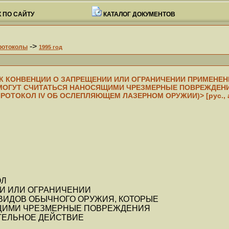
 ПО САЙТУ
КАТАЛОГ ДОКУМЕНТОВ
->
ротоколы
1995 год
К КОНВЕНЦИИ О ЗАПРЕЩЕНИИ ИЛИ ОГРАНИЧЕНИИ ПРИМЕНЕН
МОГУТ СЧИТАТЬСЯ НАНОСЯЩИМИ ЧРЕЗМЕРНЫЕ ПОВРЕЖДЕН
ОТОКОЛ IV ОБ ОСЛЕПЛЯЮЩЕМ ЛАЗЕРНОМ ОРУЖИИ)> [рус., англ
ОЛ
И ИЛИ ОГРАНИЧЕНИИ
ВИДОВ ОБЫЧНОГО ОРУЖИЯ, КОТОРЫЕ
ЩИМИ ЧРЕЗМЕРНЫЕ ПОВРЕЖДЕНИЯ
ЕЛЬНОЕ ДЕЙСТВИЕ