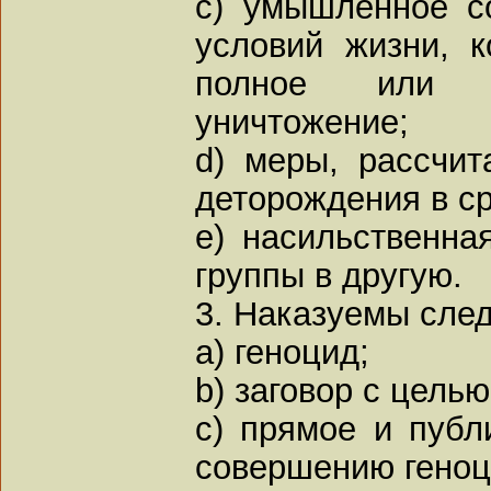
c) умышленное с
условий жизни, 
полное или ч
уничтожение;
d) меры, рассчи
деторождения в ср
e) насильственна
группы в другую.
3. Наказуемы сле
a) геноцид;
b) заговор с цель
c) прямое и публ
совершению геноц