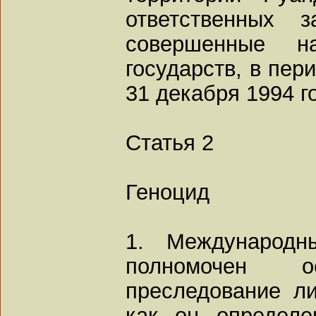
ответственных 
совершенные н
государств, в пер
31 декабря 1994 г
Статья 2
Геноцид
1. Международн
полномочен о
преследование л
как он определе