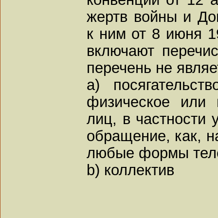
жертв войны и Доп
к ним от 8 июня 1
включают перечис
перечень не явля
a) посягательст
физическое или 
лиц, в частности 
обращение, как, н
любые формы теле
b) коллектив