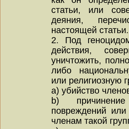
статьи, или со
деяния, пере
настоящей статьи.
2. Под геноцидо
действия, сов
уничтожить, полно
либо национальн
или религиозную г
a) убийство члено
b) причинени
повреждений или 
членам такой груп