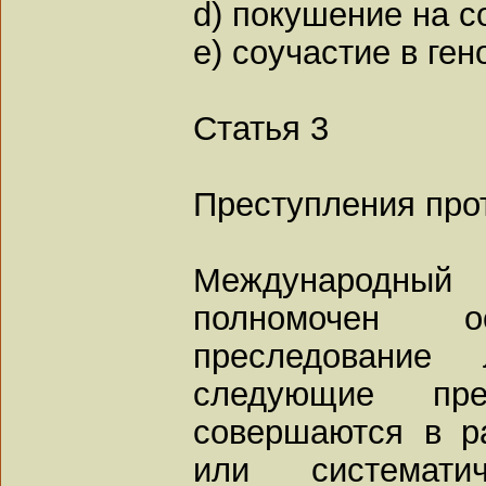
d) покушение на с
e) соучастие в ген
Статья 3
Преступления про
Международны
полномочен о
преследование 
следующие пре
совершаются в р
или системати