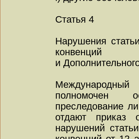
Статья 4
Нарушения стать
конвенций
и Дополнительного
Международны
полномочен о
преследование ли
отдают приказ 
нарушений стать
конвенций от 12 а