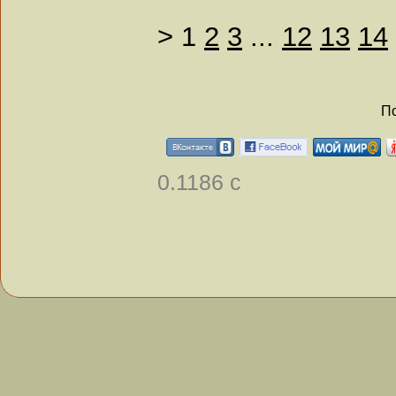
>
1
2
3
...
12
13
14
По
0.1186 с