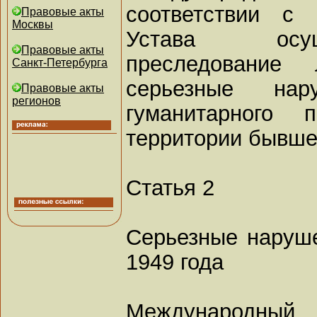
соответствии с 
Правовые акты
Москвы
Устава осущ
Правовые акты
преследование 
Санкт-Петербурга
серьезные нар
Правовые акты
регионов
гуманитарного 
территории бывше
Статья 2
Серьезные наруш
1949 года
Международный