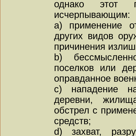
однако этот 
исчерпывающим:
a) применение о
других видов ору
причинения излиш
b) бессмысленн
поселков или де
оправданное воен
c) нападение н
деревни, жили
обстрел с примен
средств;
d) захват, раз