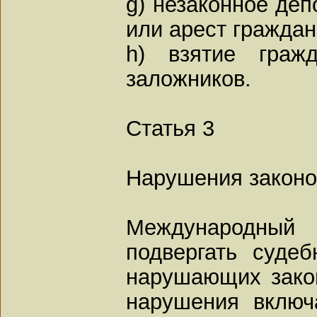
g) незаконное де
или арест граждан
h) взятие граж
заложников.
Статья 3
Нарушения законо
Международный
подвергать суде
нарушающих зако
нарушения включ