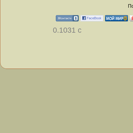
По
0.1031 с