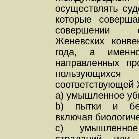
осуществлять суд
которые соверша
совершении с
Женевских конве
года, а именн
направленных пр
пользующихся
соответствующей 
a) умышленное уб
b) пытки и бес
включая биологич
c) умышленно
страданий или 