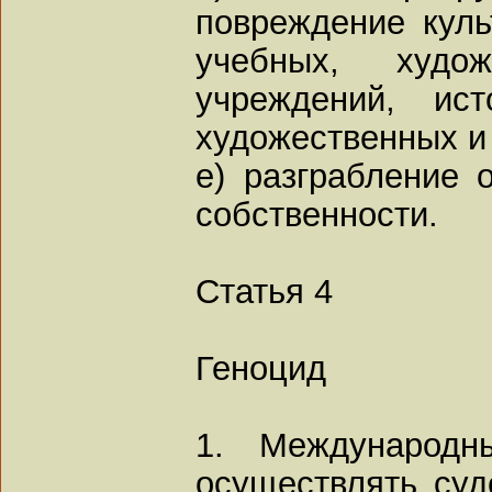
повреждение куль
учебных, худо
учреждений, ист
художественных и
e) разграбление 
собственности.
Статья 4
Геноцид
1. Международн
осуществлять суд