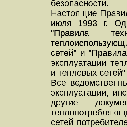
безопасности.
Настоящие Правил
июля 1993 г. Од
"Правила техн
теплоиспользующ
сетей" и "Правила
эксплуатации теп
и тепловых сетей" 
Все ведомственны
эксплуатации, инс
другие докум
теплопотребляющ
сетей потребител