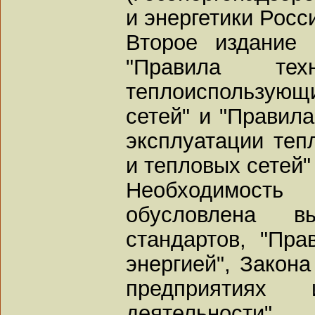
и энергетики Росс
Второе издание
"Правила техн
теплоиспользующ
сетей" и "Правила
эксплуатации теп
и тепловых сетей" 
Необходимост
обусловлена вы
стандартов, "Пра
энергией", Закон
предприятиях 
деятельности"