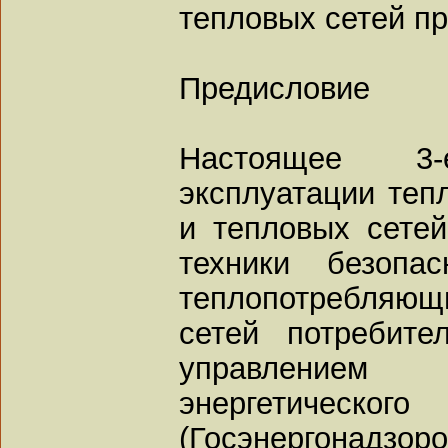
тепловых сетей пр
Предисловие
Настоящее 3
эксплуатации теп
и тепловых сетей
техники безопа
теплопотребляющ
сетей потребите
управлением
энергетич
(Госэнергонадзор