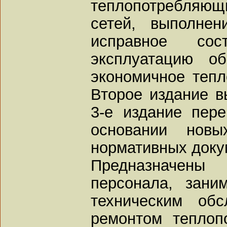
теплопотребляющ
сетей, выполнен
исправное со
эксплуатацию о
экономичное тепл
Второе издание в
3-е издание пер
основании новы
нормативных доку
Предназначен
персонала, зани
техническим об
ремонтом теплоп