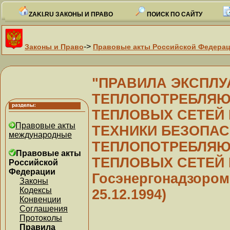
ZAKI.RU ЗАКОНЫ И ПРАВО
ПОИСК ПО САЙТУ
->
Законы и Право
Правовые акты Российской Федера
"ПРАВИЛА ЭКСПЛУ
ТЕПЛОПОТРЕБЛЯЮ
ТЕПЛОВЫХ СЕТЕЙ 
Правовые акты
ТЕХНИКИ БЕЗОПАС
международные
ТЕПЛОПОТРЕБЛЯЮ
Правовые акты
ТЕПЛОВЫХ СЕТЕЙ П
Российской
Федерации
Госэнергонадзором 0
Законы
Кодексы
25.12.1994)
Конвенции
Соглашения
Протоколы
Правила