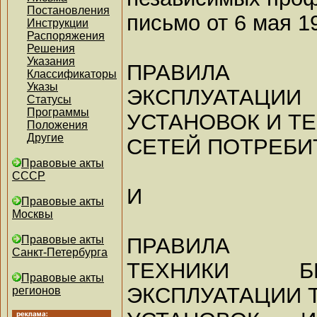
Постановления
письмо от 6 мая 19
Инструкции
Распоряжения
Решения
Указания
ПРАВИЛА
Классификаторы
Указы
ЭКСПЛУАТАЦИИ
Статусы
Программы
УСТАНОВОК И Т
Положения
Другие
СЕТЕЙ ПОТРЕБИ
Правовые акты
СССР
И
Правовые акты
Москвы
ПРАВИЛА
Правовые акты
Санкт-Петербурга
ТЕХНИКИ Б
Правовые акты
ЭКСПЛУАТАЦИИ
регионов