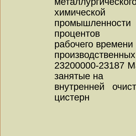
металлургичес
химической
промышленнос
процентов
рабочего времени 
производственных
23200000-23187 М
занятые на
внутренней очис
цистерн