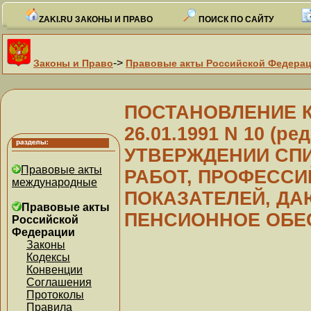
ZAKI.RU ЗАКОНЫ И ПРАВО
ПОИСК ПО САЙТУ
->
Законы и Право
Правовые акты Российской Федера
ПОСТАНОВЛЕНИЕ Ка
26.01.1991 N 10 (ред
УТВЕРЖДЕНИИ СП
Правовые акты
РАБОТ, ПРОФЕССИ
международные
ПОКАЗАТЕЛЕЙ, ДА
Правовые акты
ПЕНСИОННОЕ ОБЕ
Российской
Федерации
Законы
Кодексы
Конвенции
Соглашения
Протоколы
Правила