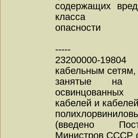
содержащих вре
класса
опасности
-----
23200000-19804
кабельным сетям,
занятые на 
освинцованных
кабелей и кабеле
полихлорвинилов
(введено Пос
Министров СССР от