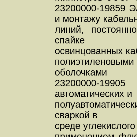
23200000-19859 Э
и монтажу кабель
линий, постоянн
спайке
освинцованных ка
полиэтиленовым
оболочками
23200000-1990
автоматических и
полуавтоматиче
сваркой в
среде углекислого 
применением флю