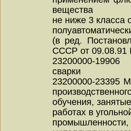
вещества
не ниже 3 класса 
полуавтоматическ
(в ред. Постанов
СССР от 09.08.91 
23200000-19906
сварки
23200000-23395 М
производственног
обучения, заняты
работах в угольно
промышленности, 