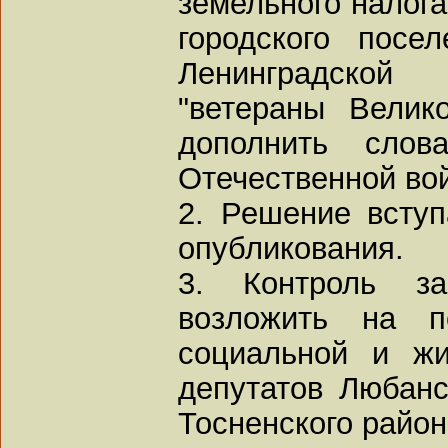
земельного налога
городского посе
Ленинградской
"ветераны Велик
дополнить слов
Отечественной вой
2. Решение вступ
опубликования.
3. Контроль з
возложить на п
социальной и жи
депутатов Любанс
Тосненского район