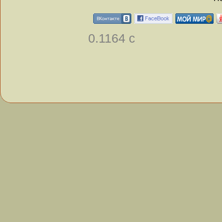
0.1164 с