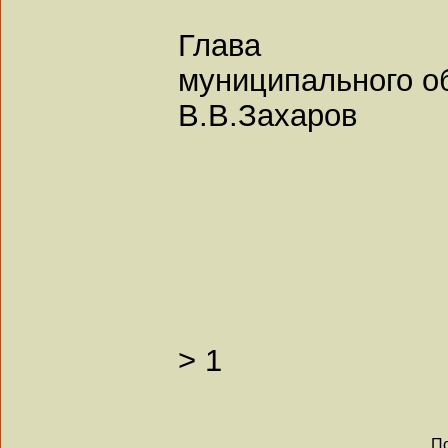
Глава
муниципального о
В.В.Захаров
>
1
По