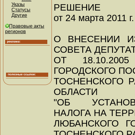
Указы
РЕШЕНИЕ
Статусы
от 24 марта 2011 г.
Другие
Правовые акты
регионов
О ВНЕСЕНИИ И
СОВЕТА ДЕПУТА
ОТ 18.10.20
ГОРОДСКОГО ПО
ТОСНЕНСКОГО 
ОБЛАСТИ
"ОБ УСТАНО
НАЛОГА НА ТЕР
ЛЮБАНСКОГО Г
ТОСНЕНСКОГО Р