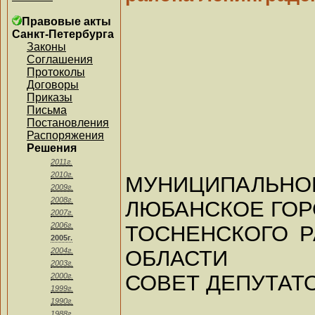
Правовые акты
Санкт-Петербурга
Законы
Соглашения
Протоколы
Договоры
Приказы
Письма
Постановления
Распоряжения
Решения
2011г.
2010г.
МУНИЦИПАЛЬ
2009г.
2008г.
ЛЮБАНСКОЕ ГОР
2007г.
2006г.
ТОСНЕНСКОГО 
2005г.
ОБЛАСТИ
2004г.
2003г.
СОВЕТ ДЕПУТАТ
2000г.
1999г.
1990г.
1988г.