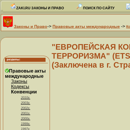
ZAKI.RU ЗАКОНЫ И ПРАВО
ПОИСК ПО САЙТУ
->
->
Законы и Право
Правовые акты международные
К
"ЕВРОПЕЙСКАЯ КО
ТЕРРОРИЗМА" (ETS N 
(Заключена в г. Стр
Правовые акты
международные
Законы
Кодексы
Конвенции
2010г.
2003г.
2002г.
2001г.
2000г.
1999г.
1997г.