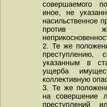
совершаемого по
иное, не указан
насильственное п
против жи
неприкосновеннос
2. Те же положен
преступлению, 
указанным в ст
ущерба имущес
коллективную опа
3. Те же положен
на совершение л
преступлений и