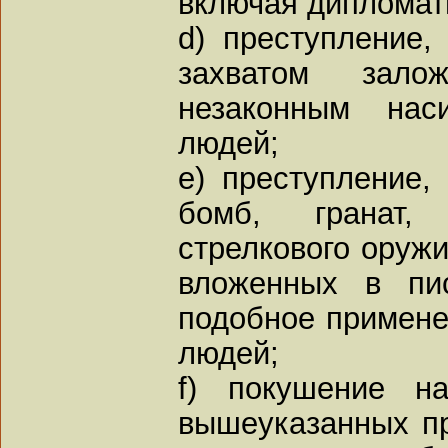
включая дипломати
d) преступление,
захватом зало
незаконным нас
людей;
e) преступление,
бомб, гранат, 
стрелкового оружи
вложенных в пи
подобное примене
людей;
f) покушение н
вышеуказанных пр