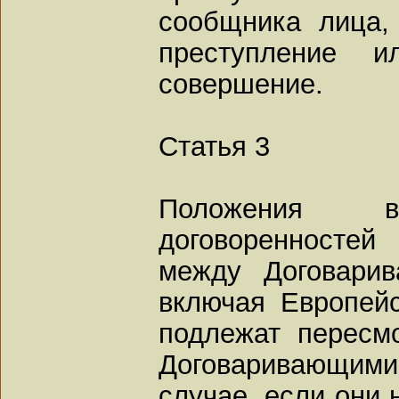
сообщника лица,
преступление 
совершение.
Статья 3
Положения 
договоренностей
между Договарив
включая Европей
подлежат пересм
Договаривающими
случае, если они