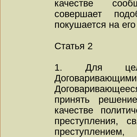
качестве соо
совершает подо
покушается на его
Статья 2
1. Для цел
Договаривающ
Договаривающе
принять решени
качестве политич
преступления, с
преступление