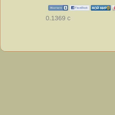
0.1369 с