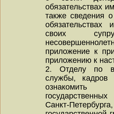
обязательствах им
также сведения о
обязательствах 
своих супр
несовершеннол
приложение к при
приложению к нас
2. Отделу по во
службы, кадров 
ознакомить
государственны
Санкт-Петербург
государственной 