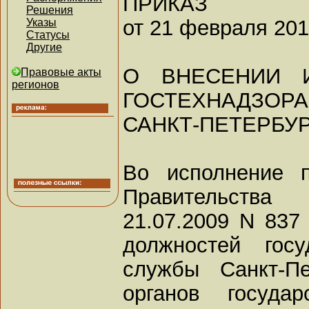
ПРИКАЗ
Решения
от 21 февраля 2011
Указы
Статусы
Другие
О ВНЕСЕНИИ 
Правовые акты
регионов
ГОСТЕХНАДЗОРА
САНКТ-ПЕТЕРБУРГ
Во исполнение п
Правительства
21.07.2009 N 837
должностей госу
службы Санкт-Пе
органов государ