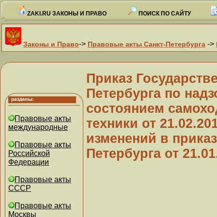
ZAKI.RU ЗАКОНЫ И ПРАВО
ПОИСК ПО САЙТУ
->
->
Законы и Право
Правовые акты Санкт-Петербурга
Приказ Государстве
Петербурга по надз
состоянием самохо
Правовые акты
техники от 21.02.20
международные
изменений в приказ
Правовые акты
Петербурга от 21.01
Российской
Федерации
Правовые акты
СССР
Правовые акты
Москвы