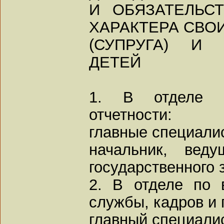
И ОБЯЗАТЕЛЬС
ХАРАКТЕРА СВО
(СУПРУГА) И 
ДЕТЕЙ
1. В отделе б
отчетности:
главные специали
начальник, веду
государственного 
2. В отделе по 
службы, кадров и 
главный специалис