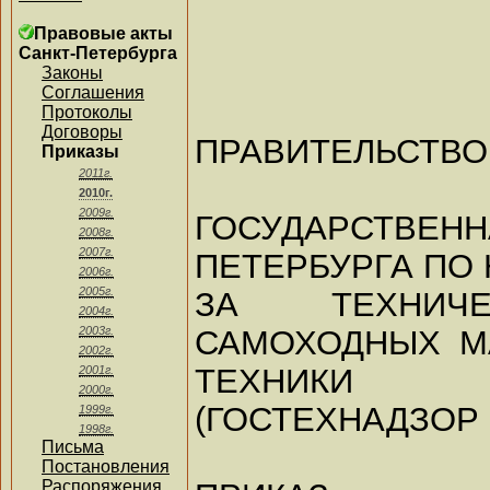
Правовые акты
Санкт-Петербурга
Законы
Соглашения
Протоколы
Договоры
ПРАВИТЕЛЬСТВО
Приказы
2011г.
2010г.
2009г.
ГОСУДАРСТВЕН
2008г.
2007г.
ПЕТЕРБУРГА ПО
2006г.
2005г.
ЗА ТЕХНИЧЕ
2004г.
САМОХОДНЫХ М
2003г.
2002г.
ТЕХНИКИ
2001г.
2000г.
(ГОСТЕХНАДЗОР 
1999г.
1998г.
Письма
Постановления
Распоряжения