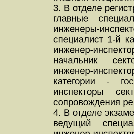
3. В отделе регист
главные специал
инженеры-инспект
специалист 1-й ка
инженер-инспекто
начальник сект
инженер-инспе
категории - гос
инспекторы сек
сопровождения ре
4. В отделе экзам
ведущий специа
инженер-инспекто