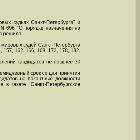
овых судьях Санкт-Петербурга" и
 N 696 "О порядке назначения на
а решило:
и мировых судей Санкт-Петербурга
5, 157, 162, 166, 168, 173, 178, 182,
влений кандидатов не позднее 30
семидневный срок со дня принятия
дидатов на вакантные должности
я в газете "Санкт-Петербургские