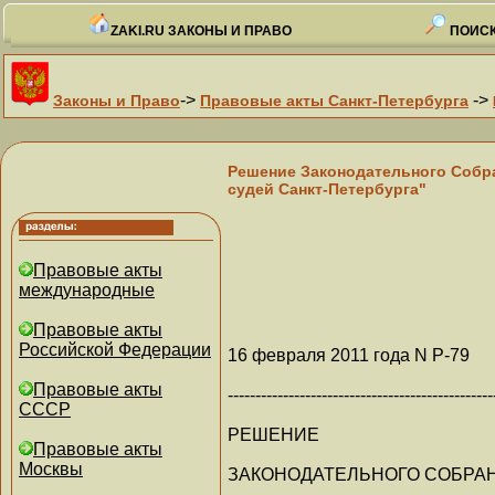
ZAKI.RU ЗАКОНЫ И ПРАВО
ПОИСК
->
->
Законы и Право
Правовые акты Санкт-Петербурга
Решение Законодательного Собра
судей Санкт-Петербурга"
Правовые акты
международные
Правовые акты
Российской Федерации
16 февраля 2011 года N Р-79
Правовые акты
------------------------------------------------
СССР
РЕШЕНИЕ
Правовые акты
Москвы
ЗАКОНОДАТЕЛЬНОГО СОБРАН