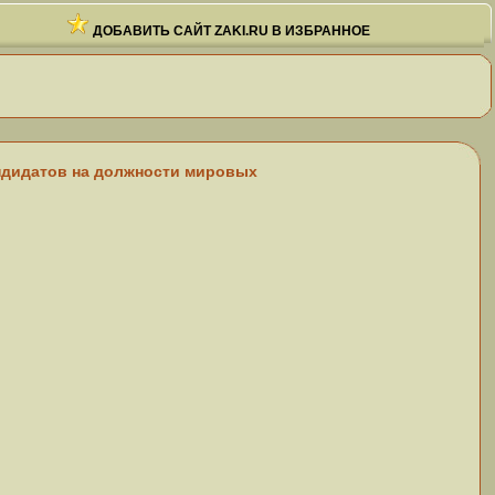
ДОБАВИТЬ САЙТ ZAKI.RU В ИЗБРАННОЕ
андидатов на должности мировых