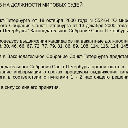
В НА ДОЛЖНОСТИ МИРОВЫХ СУДЕЙ
кт-Петербурга от 18 октября 2000 года N 552-64 "О мир
ого Собрания Санкт-Петербурга от 13 декабря 2000 года
т-Петербурга" Законодательное Собрание Санкт-Петербург
 процедуру выдвижения кандидатов на вакантные должност
 30, 46, 66, 67, 72, 77, 79, 81, 86, 89, 108, 114, 116, 124, 14
ия в Законодательное Собрание Санкт-Петербурга предста
.
нодательного Собрания Санкт-Петербурга организовать в 
вание информации о сроках процедуры выдвижения кан
га в соответствии с пунктами 1 - 2 настоящего решени
в силу со дня его принятия.