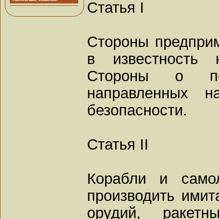
Статья I
Стороны предприм
в известность 
Стороны о по
направленных н
безопасности.
Статья II
Корабли и само
производить имит
орудий, ракетн