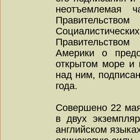
неотъемлемая ч
Правительств
Социалистич
Правительство
Америки о предо
открытом море и 
над ним, подписан
года.
Совершено 22 мая 
в двух экземпля
английском языках