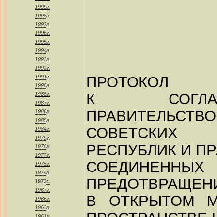
1999г.
1998г.
1997г.
1996г.
1995г.
1994г.
1993г.
1992г.
ПРОТОКОЛ
1991г.
1990г.
К СОГЛА
1988г.
1987г.
ПРАВИТЕЛЬСТВ
1986г.
1985г.
СОВЕТСКИХ 
1984г.
1979г.
РЕСПУБЛИК И П
1978г.
1977г.
СОЕДИНЕННЫХ
1975г.
1974г.
ПРЕДОТВРАЩЕН
1973г.
1967г.
В ОТКРЫТОМ 
1966г.
1963г.
1961г.