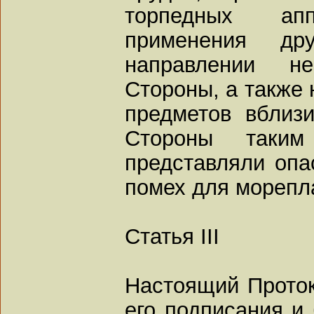
торпедных ап
применения д
направлении н
Стороны, а также 
предметов вблиз
Стороны таки
представляли опа
помех для морепл
Статья III
Настоящий Проток
его подписания и 