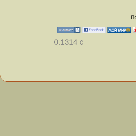
По
0.1314 с