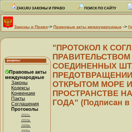
ZAKI.RU ЗАКОНЫ И ПРАВО
ПОИСК ПО САЙТУ
->
->
Законы и Право
Правовые акты международные
П
"ПРОТОКОЛ К СО
ПРАВИТЕЛЬСТВОМ
СОЕДИНЕННЫХ ШТ
Правовые акты
ПРЕДОТВРАЩЕНИИ
международные
ОТКРЫТОМ МОРЕ 
Законы
Кодексы
ПРОСТРАНСТВЕ НАД
Конвенции
Пакты
ГОДА" (Подписан в г
Соглашения
Протоколы
2011г.
2010г.
2009г.
2000г.