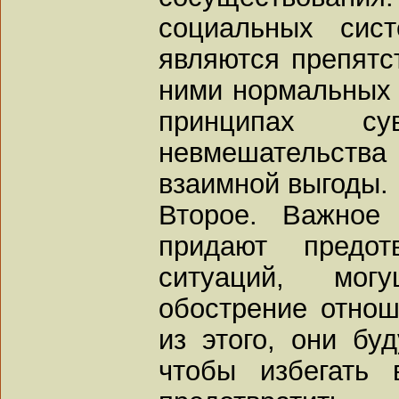
социальных си
являются препятс
ними нормальных 
принципах сув
невмешательств
взаимной выгоды.
Второе. Важно
придают предот
ситуаций, мог
обострение отно
из этого, они бу
чтобы избегать 