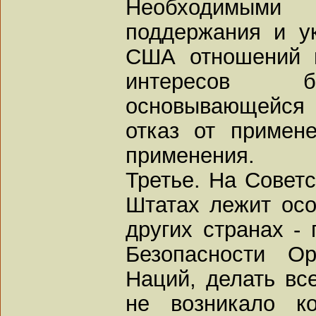
Необходимыми
поддержания и у
США отношений м
интересов бе
основывающейся 
отказ от примен
применения.
Третье. На Совет
Штатах лежит осо
других странах -
Безопасности Ор
Наций, делать вс
не возникало ко