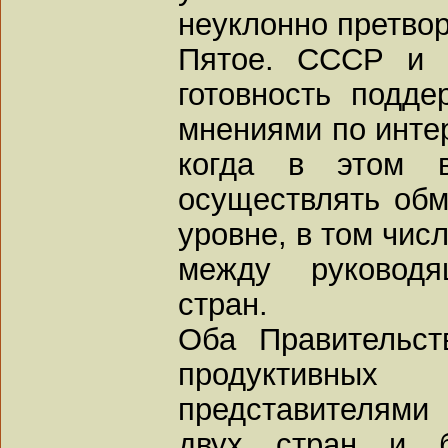
неуклонно претвор
Пятое. СССР и 
готовность подде
мнениями по инте
когда в этом во
осуществлять об
уровне, в том чис
между руковод
стран.
Оба Правительст
продуктивны
представителями
двух стран и б