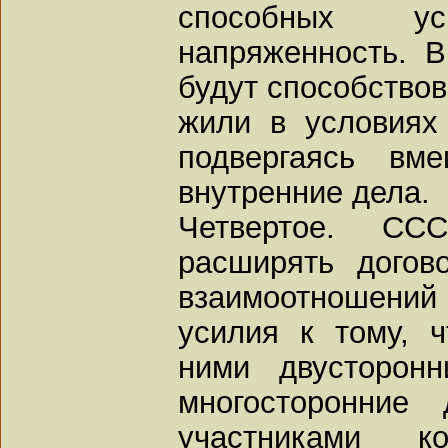
способных ус
напряженность. В
будут способствов
жили в условиях
подвергаясь вм
внутренние дела.
Четвертое. С
расширять догов
взаимоотношений
усилия к тому, 
ними двусторонн
многосторонние 
участниками к