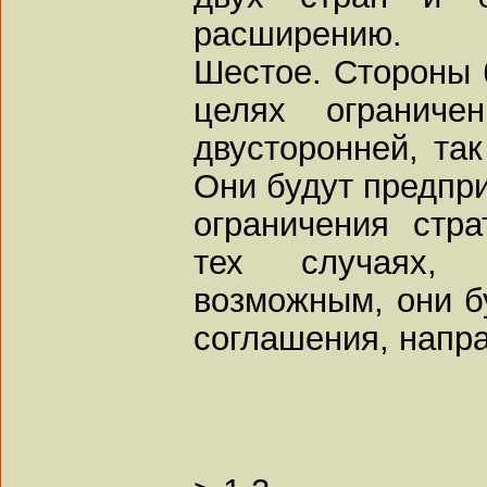
расширению.
Шестое. Стороны 
целях ограниче
двусторонней, так
Они будут предпр
ограничения стра
тех случаях, 
возможным, они б
соглашения, напр