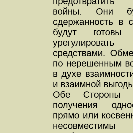
предотвратить 
войны. Они бу
сдержанность в 
будут готовы
урегулировать
средствами. Обм
по нерешенным во
в духе взаимности
и взаимной выгоды
Обе Стороны п
получения одно
прямо или косвенн
несовместим