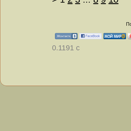
По
0.1191 с