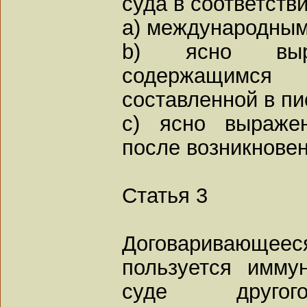
суда в соответстви
a) международным
b) ясно выра
содержащимся
составленной в п
c) ясно выраже
после возникновен
Статья 3
Договаривающ
пользуется имму
суде другого