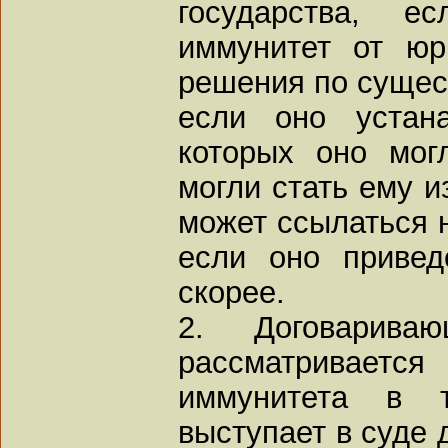
государства, 
иммунитет от юр
решения по сущест
если оно устана
которых оно мог
могли стать ему и
может ссылаться н
если оно привед
скорее.
2. Договарива
рассматриваетс
иммунитета в 
выступает в суде 