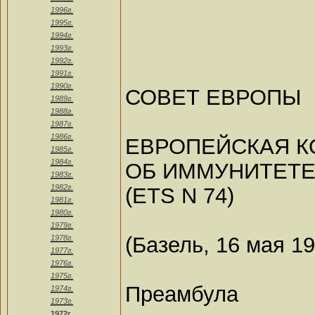
1996г.
1995г.
1994г.
1993г.
1992г.
1991г.
1990г.
СОВЕТ ЕВРОПЫ
1989г.
1988г.
1987г.
1986г.
ЕВРОПЕЙСКАЯ 
1985г.
1984г.
ОБ ИММУНИТЕТЕ
1983г.
1982г.
(ETS N 74)
1981г.
1980г.
1979г.
(Базель, 16 мая 19
1978г.
1977г.
1976г.
1975г.
Преамбула
1974г.
1973г.
1972г.