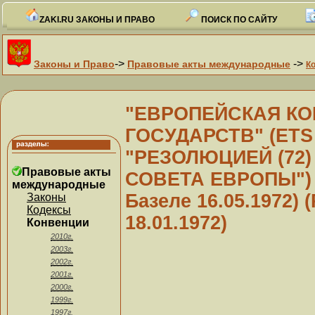
ZAKI.RU ЗАКОНЫ И ПРАВО
ПОИСК ПО САЙТУ
->
->
Законы и Право
Правовые акты международные
К
"ЕВРОПЕЙСКАЯ КО
ГОСУДАРСТВ" (ETS N
"РЕЗОЛЮЦИЕЙ (72
Правовые акты
СОВЕТА ЕВРОПЫ") (
международные
Базеле 16.05.1972)
Законы
Кодексы
18.01.1972)
Конвенции
2010г.
2003г.
2002г.
2001г.
2000г.
1999г.
1997г.