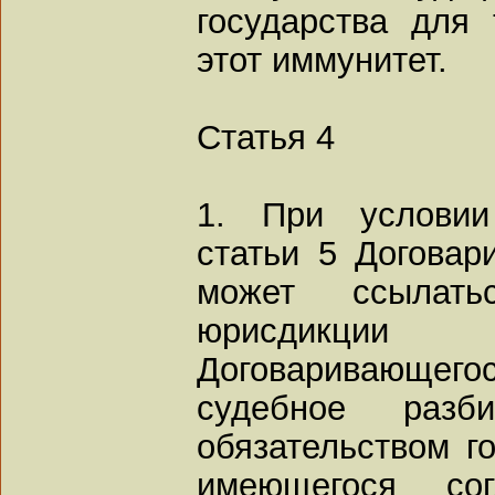
государства для 
этот иммунитет.
Статья 4
1. При условии
статьи 5 Договар
может ссылат
юрисдикции
Договаривающег
судебное разб
обязательством го
имеющегося со