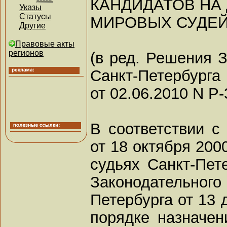
КАНДИДАТОВ НА
Указы
Статусы
МИРОВЫХ СУДЕЙ
Другие
Правовые акты
регионов
(в ред. Решения 
Санкт-Петербурга
от 02.06.2010 N Р-
В соответствии с
от 18 октября 200
судьях Санкт-Пет
Законодатель
Петербурга от 13 
порядке назначен