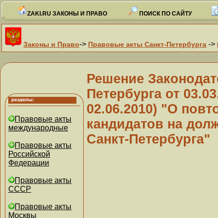
ZAKI.RU ЗАКОНЫ И ПРАВО
ПОИСК ПО САЙТУ
->
->
Законы и Право
Правовые акты Санкт-Петербурга
Решение Законодат
Петербурга от 03.03.
02.06.2010) "О по
Правовые акты
кандидатов на дол
международные
Санкт-Петербурга"
Правовые акты
Российской
Федерации
Правовые акты
СССР
Правовые акты
Москвы