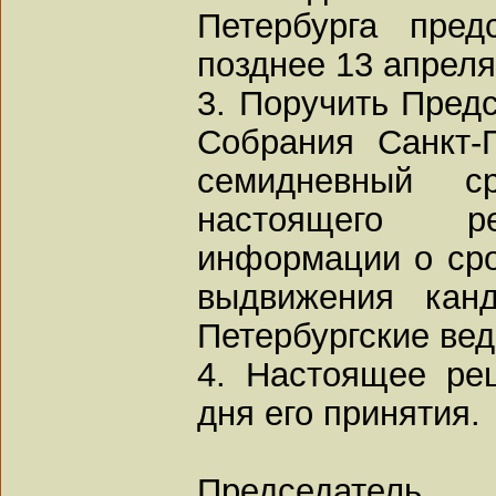
Петербурга пред
позднее 13 апреля
3. Поручить Пред
Собрания Санкт-П
семидневный 
настоящего р
информации о сро
выдвижения канд
Петербургские вед
4. Настоящее ре
дня его принятия.
Председатель