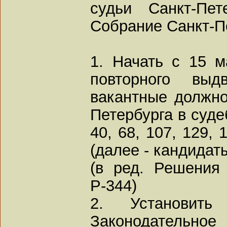
судьи Санкт-Пет
Собрание Санкт-П
1. Начать с 15 м
повторного выд
вакантные должно
Петербурга в суде
40, 68, 107, 129, 
(далее - кандидаты
(в ред. Решения
Р-344)
2. Установит
Законодатель