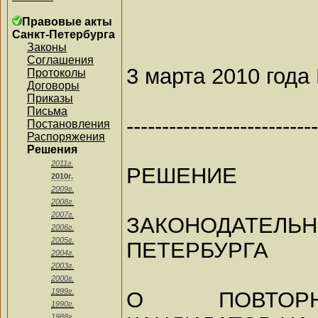
Правовые акты
Санкт-Петербурга
Законы
Соглашения
3 марта 2010 года
Протоколы
Договоры
Приказы
Письма
---------------------------
Постановления
Распоряжения
Решения
2011г.
РЕШЕНИЕ
2010г.
2009г.
2008г.
2007г.
ЗАКОНОДАТЕЛЬ
2006г.
2005г.
ПЕТЕРБУРГА
2004г.
2003г.
2000г.
1999г.
О ПОВТОР
1990г.
1988г.