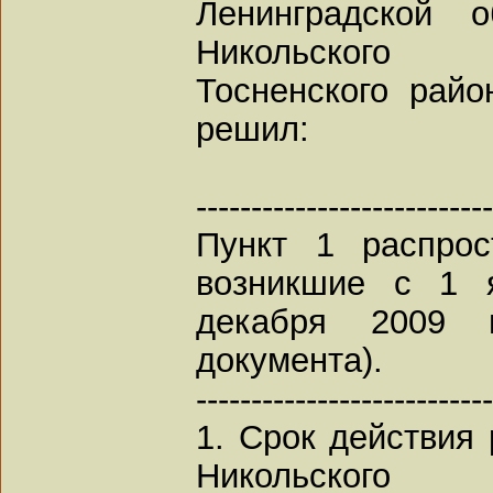
Ленинградской о
Никольского 
Тосненского райо
решил:
---------------------------
Пункт 1 распрос
возникшие с 1 
декабря 2009 
документа).
---------------------------
1. Срок действия
Никольского 