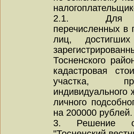
налогоплательщик
2.1. Для на
перечисленных в п
лиц, достигших
зарегистриро
Тосненского райо
кадастровая сто
участка, пр
индивидуального 
личного подсобно
на 200000 рублей.
3. Решение о
"Тосненский вестн