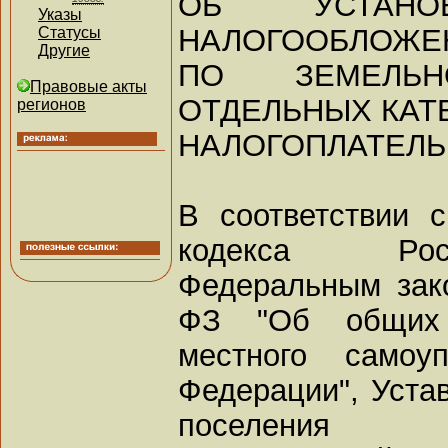
ОБ УСТАНОВ
Указы
НАЛОГООБЛОЖЕ
Статусы
Другие
ПО ЗЕМЕЛЬ
Правовые акты
ОТДЕЛЬНЫХ КАТ
регионов
НАЛОГОПЛАТЕЛ
В соответствии с
кодекса Рос
Федеральным зако
ФЗ "Об общих 
местного самоу
Федерации", Устав
поселения Т