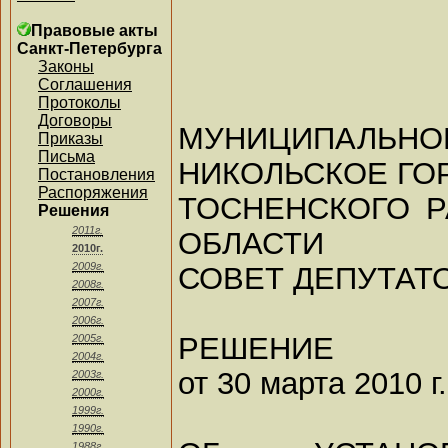
Правовые акты
Санкт-Петербурга
Законы
Соглашения
Протоколы
Договоры
МУНИЦИПАЛЬ
Приказы
Письма
НИКОЛЬСКОЕ ГО
Постановления
Распоряжения
ТОСНЕНСКОГО 
Решения
2011г.
ОБЛАСТИ
2010г.
2009г.
СОВЕТ ДЕПУТАТ
2008г.
2007г.
2006г.
РЕШЕНИЕ
2005г.
2004г.
от 30 марта 2010 г
2003г.
2000г.
1999г.
1990г.
1988г.