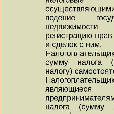
осуществляющи
ведение госуд
недвижимости
регистрацию прав
и сделок с ним.
Налогоплательщи
сумму налога (
налогу) самостоят
Налогоплательщ
являющиеся
предпринимате
налога (сумму 