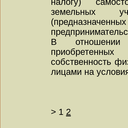
налогу) самос
земельных уч
(предназначенных
предпринимательс
В отношении 
приобретенных
собственность фи
лицами на услови
>
1
2