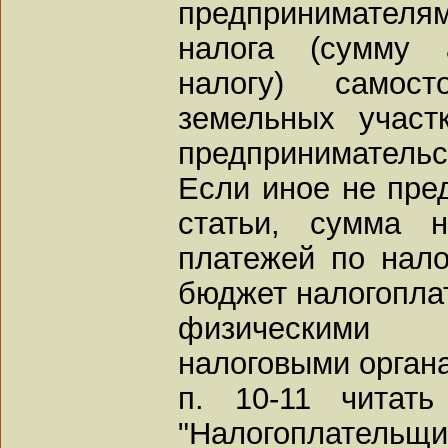
предпринимате
налога (сумму 
налогу) самос
земельных участ
предпринимательс
Если иное не пре
статьи, сумма н
платежей по нало
бюджет налогопл
физическими 
налоговыми органа
п. 10-11 читат
"Налогоплательщи