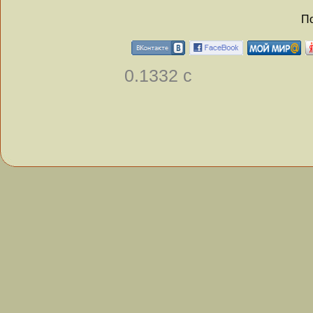
По
0.1332 с