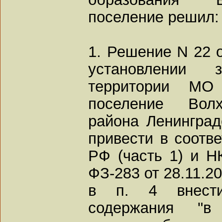
поселение решил:
1. Решение N 22 о
установлении 
территории МО 
поселение Волх
района Ленинград
привести в соотв
РФ (часть 1) и Н
ФЗ-283 от 28.11.20
в п. 4 внести
содержания "в