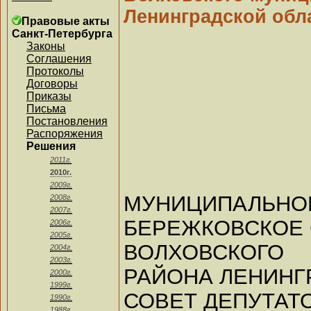
Ленинградской обла
Правовые акты
Санкт-Петербурга
Законы
Соглашения
Протоколы
Договоры
Приказы
Письма
Постановления
Распоряжения
Решения
2011г.
2010г.
2009г.
МУНИЦИПАЛЬ
2008г.
2007г.
БЕРЕЖКОВСКОЕ 
2006г.
2005г.
ВОЛХОВСКОГ
2004г.
2003г.
РАЙОНА ЛЕНИНГ
2000г.
1999г.
СОВЕТ ДЕПУТАТ
1990г.
1988г.