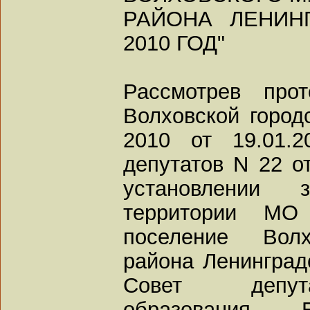
РАЙОНА ЛЕНИН
2010 ГОД"
Рассмотрев про
Волховской город
2010 от 19.01.
депутатов N 22 о
установлении 
территории МО 
поселение Волх
района Ленинградс
Совет депута
образования Б