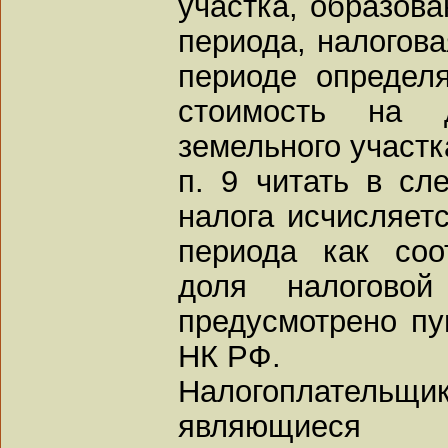
участка, образова
периода, налогова
периоде определя
стоимость на д
земельного участк
п. 9 читать в с
налога исчисляетс
периода как соо
доля налогово
предусмотрено пу
НК РФ.
Налогоплательщ
являющиеся