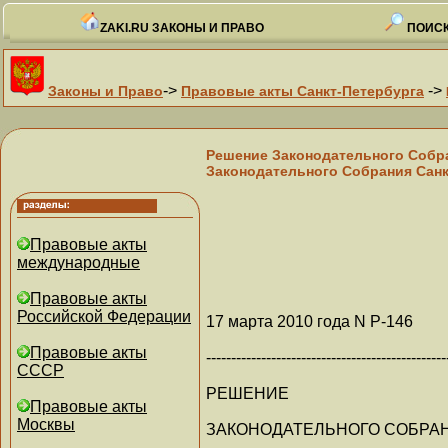
ZAKI.RU ЗАКОНЫ И ПРАВО
ПОИСК
->
->
Законы и Право
Правовые акты Санкт-Петербурга
Решение Законодательного Собра
Законодательного Собрания Санк
Правовые акты
международные
Правовые акты
Российской Федерации
17 марта 2010 года N Р-146
Правовые акты
------------------------------------------------
СССР
РЕШЕНИЕ
Правовые акты
Москвы
ЗАКОНОДАТЕЛЬНОГО СОБРАН