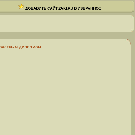
ДОБАВИТЬ САЙТ ZAKI.RU В ИЗБРАННОЕ
 Почетным дипломом