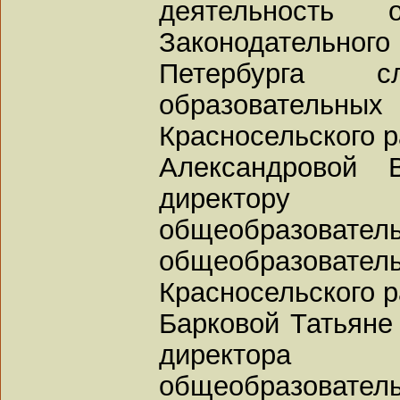
деятельность о
Законодатель
Петербурга с
образовате
Красносельского р
Александровой 
директору 
общеобразовател
общеобразова
Красносельского р
Барковой Татьяне
директора 
общеобразовател