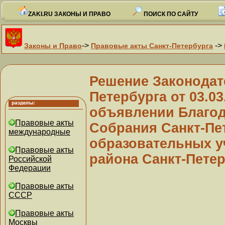
ZAKI.RU ЗАКОНЫ И ПРАВО
ПОИСК ПО САЙТУ
->
->
Законы и Право
Правовые акты Санкт-Петербурга
Решение Законодат
Петербурга от 03.03
объявлении Благод
Правовые акты
Собрания Санкт-Пе
международные
образовательных у
Правовые акты
района Санкт-Петер
Российской
Федерации
Правовые акты
СССР
Правовые акты
Москвы