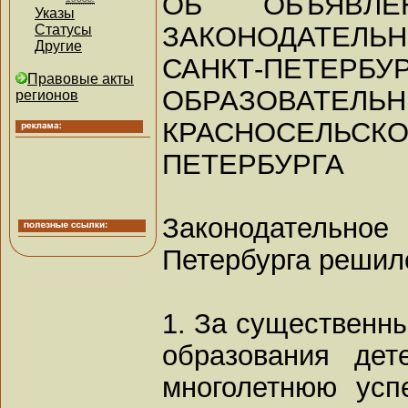
ОБ ОБЪЯВЛЕ
Указы
ЗАКОНОДАТЕЛЬН
Статусы
Другие
САНКТ-ПЕТЕ
Правовые акты
ОБРАЗОВАТЕЛЬ
регионов
КРАСНОСЕЛЬС
ПЕТЕРБУРГА
Законодатель
Петербурга решил
1. За существенны
образования дет
многолетнюю усп