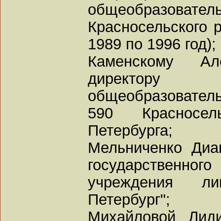
общеобразова
Красносельского р
1989 по 1996 год);
Каменскому А
директору 
общеобразовател
590 Красносел
Петербурга;
Мельниченко Диа
государственн
учреждения ли
Петербург";
Михайловой Лиди