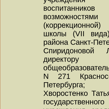
воспитанник
возможностями
(коррекционной
школы (VII вида
района Санкт-Пете
Спиридоновой 
директору 
общеобразователь
N 271 Красносе
Петербурга;
Хворостенко Тать
государственног