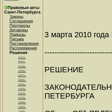
Правовые акты
Санкт-Петербурга
Законы
Соглашения
Протоколы
Договоры
3 марта 2010 года
Приказы
Письма
Постановления
Распоряжения
---------------------------
Решения
2011г.
2010г.
2009г.
РЕШЕНИЕ
2008г.
2007г.
2006г.
ЗАКОНОДАТЕЛЬ
2005г.
2004г.
ПЕТЕРБУРГА
2003г.
2000г.
1999г.
1990г.
1988г.