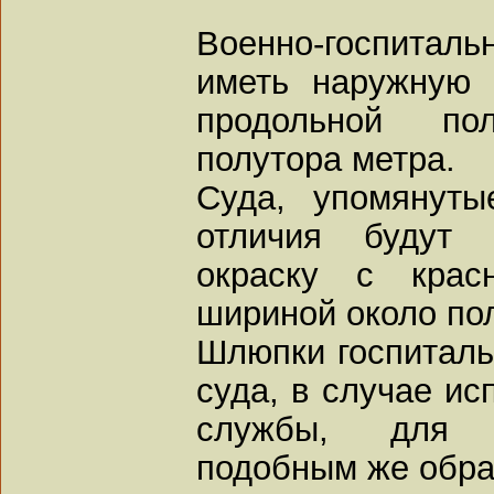
Военно-госпитальн
иметь наружную 
продольной п
полутора метра.
Суда, упомянуты
отличия будут
окраску с крас
шириной около по
Шлюпки госпиталь
суда, в случае ис
службы, для 
подобным же обра