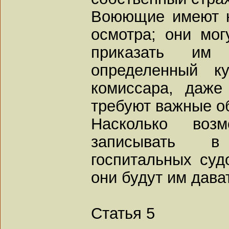
Воюющие имеют н
осмотра; они могу
приказать им 
определенный к
комиссара, даже
требуют важные о
Насколько воз
записывать в
госпитальных суд
они будут им дава
Статья 5