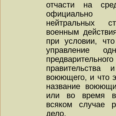
отчасти на сре
официально 
нейтральных с
военным действия
при условии, чт
управление о
предварительного
правительства 
воюющего, и что 
название воюющи
или во время в
всяком случае р
дело.