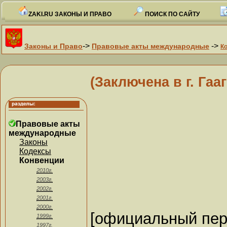
ZAKI.RU ЗАКОНЫ И ПРАВО
ПОИСК ПО САЙТУ
->
->
Законы и Право
Правовые акты международные
К
(Заключена в г. Гааг
Правовые акты
международные
Законы
Кодексы
Конвенции
2010г.
2003г.
2002г.
2001г.
2000г.
[официальный пер
1999г.
1997г.