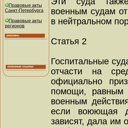
Эти суда такж
Правовые акты
военным судам от
Санкт-Петербурга
в нейтральном пор
Правовые акты
регионов
Статья 2
Госпитальные суд
отчасти на сре
официально приз
помощи, равным 
военным действия
если воюющая д
зависят, дала им