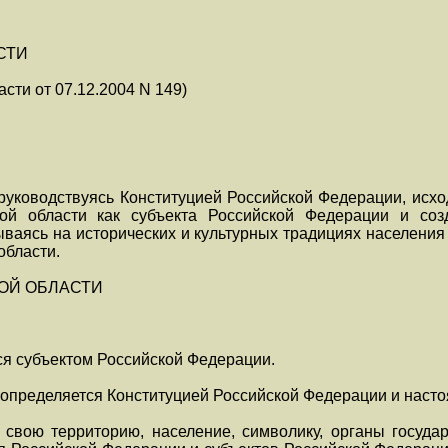
СТИ
асти от 07.12.2004 N 149)
руководствуясь Конституцией Российской Федерации, исхо
кой области как субъекта Российской Федерации и со
ываясь на исторических и культурных традициях населения
области.
КОЙ ОБЛАСТИ
тся субъектом Российской Федерации.
и определяется Конституцией Российской Федерации и наст
т свою территорию, население, символику, органы госуда