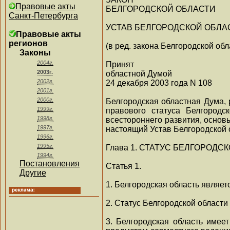
Правовые акты
БЕЛГОРОДСКОЙ ОБЛАСТИ
Санкт-Петербурга
УСТАВ БЕЛГОРОДСКОЙ ОБЛА
Правовые акты
регионов
(в ред. закона Белгородской обл
Законы
2004г.
Принят
2003г.
областной Думой
2002г.
24 декабря 2003 года N 108
2001г.
2000г.
Белгородская областная Дума, 
1999г.
правового статуса Белгородс
1998г.
всестороннего развития, основ
1997г.
настоящий Устав Белгородской 
1996г.
1995г.
Глава 1. СТАТУС БЕЛГОРОДС
1994г.
Постановления
Статья 1.
Другие
1. Белгородская область являе
2. Статус Белгородской област
3. Белгородская область имее