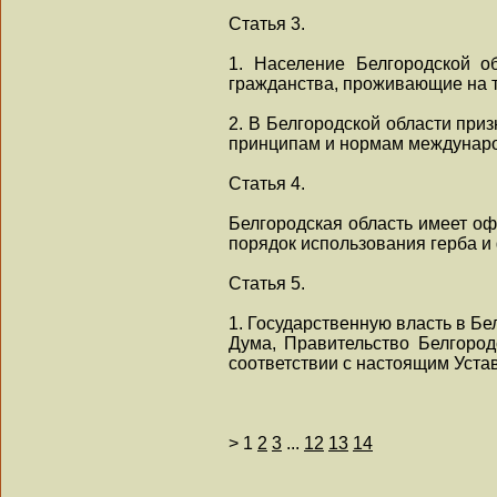
Статья 3.
1. Население Белгородской о
гражданства, проживающие на т
2. В Белгородской области при
принципам и нормам междунаро
Статья 4.
Белгородская область имеет оф
порядок использования герба и
Статья 5.
1. Государственную власть в Б
Дума, Правительство Белгород
соответствии с настоящим Устав
>
1
2
3
...
12
13
14