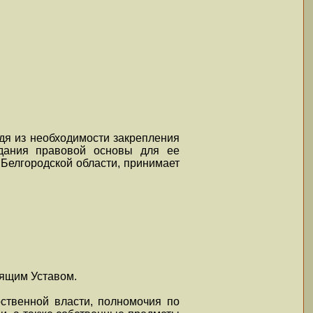
дя из необходимости закрепления
здания правовой основы для ее
 Белгородской области, принимает
оящим Уставом.
рственной власти, полномочия по