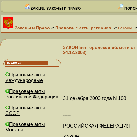
ZAKI.RU ЗАКОНЫ И ПРАВО
ПОИСК
->
->
-
Законы и Право
Правовые акты регионов
Законы
ЗАКОН Белгородской области от 
24.12.2003)
Правовые акты
международные
Правовые акты
Российской Федерации
31 декабря 2003 года N 108
Правовые акты
СССР
-----
Правовые акты
РОССИЙСКАЯ ФЕДЕРАЦИЯ
Москвы
ЗАКОН