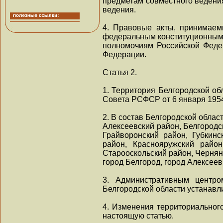
предметам совместного ведени
ведения.
4. Правовые акты, принимаемы
федеральным конституционным 
полномочиям Российской Феде
Федерации.
Статья 2.
1. Территория Белгородской о
Совета РСФСР от 6 января 1954
2. В состав Белгородской област
Алексеевский район, Белгородс
Грайворонский район, Губкинс
район, Краснояружский район
Старооскольский район, Чернян
город Белгород, город Алексеев
3. Административным центро
Белгородской области устанавл
4. Изменения территориального
настоящую статью.