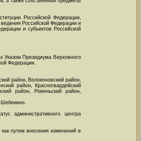
и, а также собственные предметы
ституции Российской Федерации,
 ведения Российской Федерации и
дерации и субъектов Российской
ых Указом Президиума Верховного
кой Федерации.
ский район, Волоконовский район,
енский район, Красногвардейский
нский район, Ровеньский район,
д Шебекино.
атус административного центра
 как путем внесения изменений в