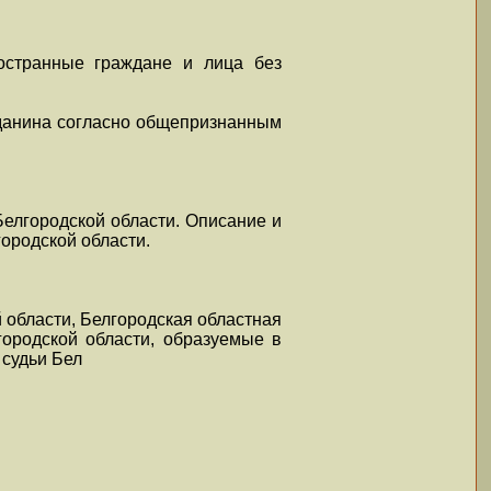
ностранные граждане и лица без
жданина согласно общепризнанным
Белгородской области. Описание и
ородской области.
 области, Белгородская областная
городской области, образуемые в
 судьи Бел