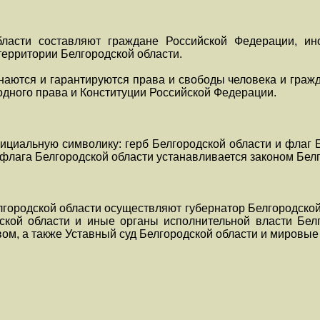
бласти составляют граждане Российской Федерации, и
ерритории Белгородской области.
знаются и гарантируются права и свободы человека и гра
дного права и Конституции Российской Федерации.
ициальную символику: герб Белгородской области и флаг 
 флага Белгородской области устанавливается законом Белг
елгородской области осуществляют губернатор Белгородской
ской области и иные органы исполнительной власти Бел
ом, а также Уставный суд Белгородской области и мировые