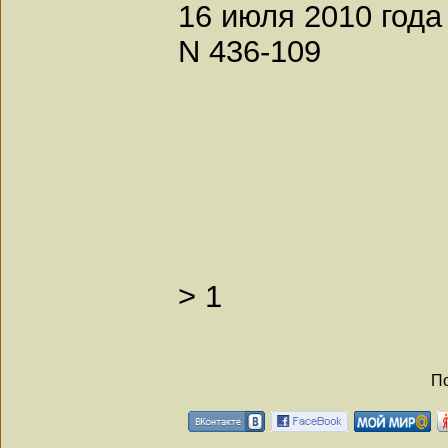
16 июля 2010 года
N 436-109
>
1
По