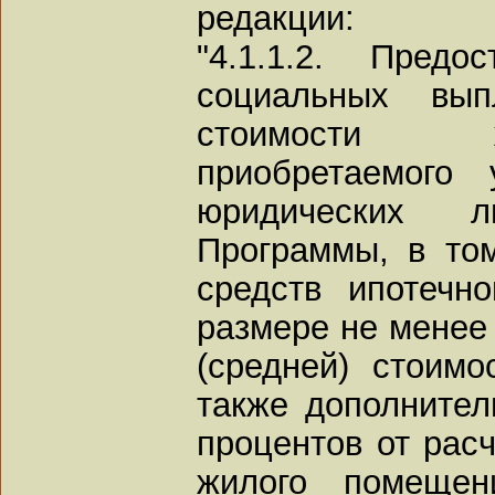
редакции:
"4.1.1.2. Предо
социальных вы
стоимости 
приобретаемого
юридических 
Программы, в то
средств ипотечн
размере не менее 
(средней) стоим
также дополнител
процентов от расч
жилого помещен