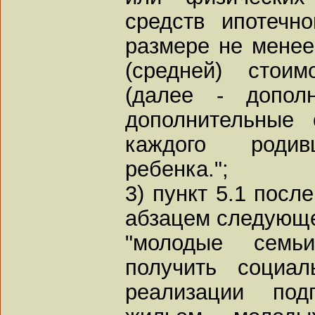
средств ипотечн
размере не менее
(средней) стои
(далее - допол
дополнительные 
каждого родивш
ребенка.";
3) пункт 5.1 посл
абзацем следующе
"молодые семь
получить социа
реализации под