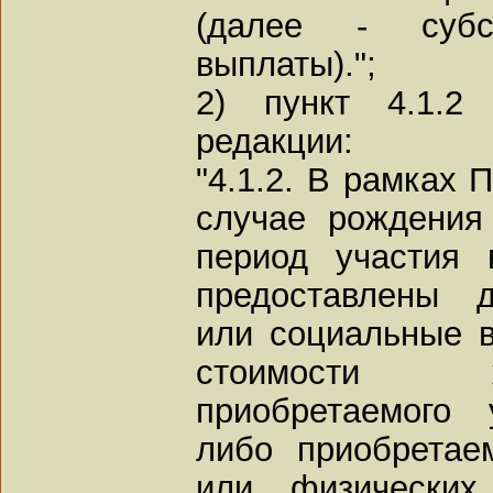
(далее - суб
выплаты).";
2) пункт 4.1.2
редакции:
"4.1.2. В рамках 
случае рождения
период участия 
предоставлены д
или социальные 
стоимости 
приобретаемого
либо приобретае
или физических