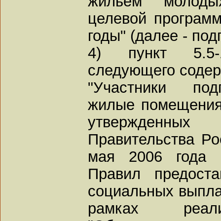
жильем молоды
целевой програм
годы" (далее - под
4) пункт 5.5
следующего содер
"Участники под
жилые помещения 
утвержденн
Правительства Ро
мая 2006 года 
Правил предост
социальных выпла
рамках реали