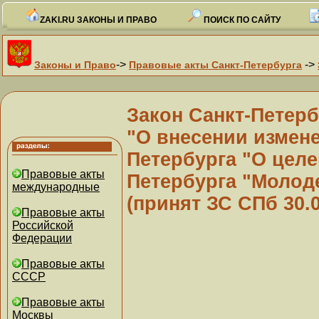
ZAKI.RU ЗАКОНЫ И ПРАВО
ПОИСК ПО САЙТУ
->
->
Законы и Право
Правовые акты Санкт-Петербурга
Закон Санкт-Петербу
"О внесении измене
Петербурга "О целе
Правовые акты
Петербурга "Молод
международные
(принят ЗС СПб 30.0
Правовые акты
Российской
Федерации
Правовые акты
СССР
Правовые акты
Москвы