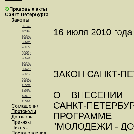
Правовые акты
Санкт-Петербурга
Законы
2011г.
16 июля 2010 года
2010г.
2009г.
2008г.
2007г.
---------------------------
2005г.
2004г.
2003г.
2002г.
ЗАКОН САНКТ-ПЕ
2001г.
2000г.
1999г.
1998г.
О ВНЕСЕНИИ 
1997г.
1996г.
САНКТ-ПЕТЕРБУР
Соглашения
Протоколы
ПРОГРАММЕ 
Договоры
Приказы
"МОЛОДЕЖИ - Д
Письма
Постановления