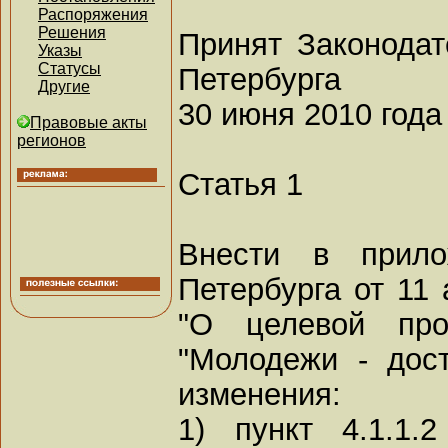
Распоряжения
Решения
Принят Законода
Указы
Статусы
Петербурга
Другие
30 июня 2010 года
Правовые акты
регионов
Статья 1
Внести в прило
Петербурга от 11 
"О целевой прог
"Молодежи - дос
изменения:
1) пункт 4.1.1.