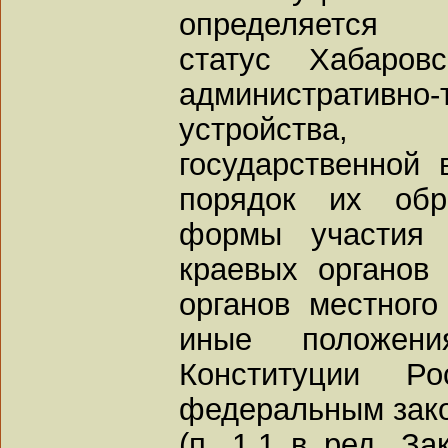
определяется г
статус Хабаров
административно-
устройства
государственной 
порядок их обр
формы участия 
краевых органов 
органов местного
иные положени
Конституции Р
федеральным зак
(п. 1.1 в ред. За