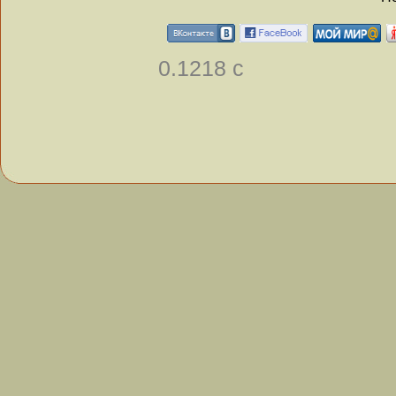
0.1218 с