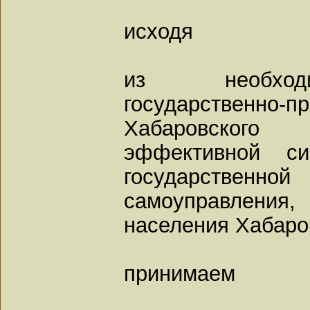
исходя
из необходи
государствен
Хабаровского
эффективной си
государственн
самоуправления
населения Хабаро
принимаем