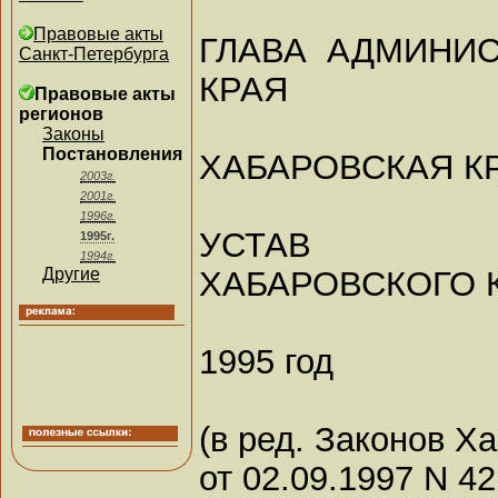
Правовые акты
ГЛАВА АДМИНИ
Санкт-Петербурга
КРАЯ
Правовые акты
регионов
Законы
Постановления
ХАБАРОВСКАЯ К
2003г.
2001г.
1996г.
УСТАВ
1995г.
1994г.
ХАБАРОВСКОГО 
Другие
1995 год
(в ред. Законов Х
от 02.09.1997 N 42