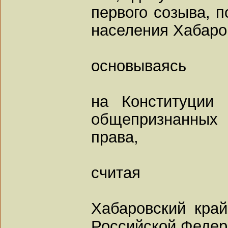
первого созыва, 
населения Хабаро
основываясь
на Конституции
общепризнанных
права,
считая
Хабаровский кра
Российской Федер