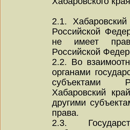
Хабаровского кра
2.1. Хабаровский
Российской Федер
не имеет пра
Российской Федер
2.2. Во взаимоо
органами государ
субъектами Р
Хабаровский кра
другими субъекта
права.
2.3. Государст