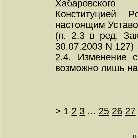
Хабаровского
Конституцией Р
настоящим Уставо
(п. 2.3 в ред. За
30.07.2003 N 127)
2.4. Изменение с
возможно лишь на
>
1
2
3
...
25
26
27
По