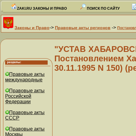
ZAKI.RU ЗАКОНЫ И ПРАВО
ПОИСК ПО САЙТУ
->
->
Законы и Право
Правовые акты регионов
Постанов
"УСТАВ ХАБАРОВСК
Постановлением Ха
30.11.1995 N 150) (р
Правовые акты
международные
Правовые акты
Российской
Федерации
Правовые акты
СССР
Правовые акты
Москвы