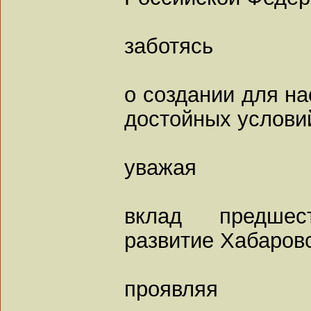
заботясь
о создании для на
достойных услови
уважая
вклад предше
развитие Хабаровс
проявляя