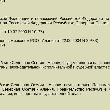
ии)
ской Федерации и полномочий Российской Федерации по
ктов Российской Федерации Республика Северная Осетия 
я от 19.07.2000 N 10-РЗ)
ионным законом РСО - Алания от 22.06.2004 N 2-РКЗ)
ии)
ублике Северная Осетия - Алания осуществляется на основ
ганы законодательной, исполнительной и судебной власти 
блики Северная Осетия - Алания осуществляют Парламен
 Северная Осетия - Алания, Правительство Республики 
Алания, иные органы государственной власт