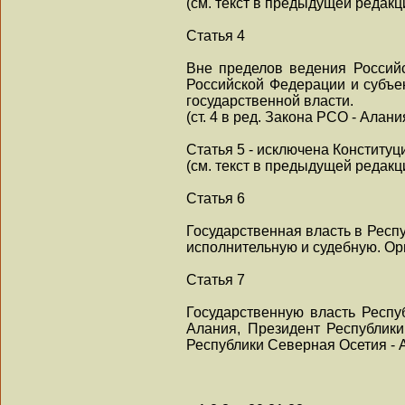
(см. текст в предыдущей редакц
Статья 4
Вне пределов ведения Россий
Российской Федерации и субъе
государственной власти.
(ст. 4 в ред. Закона РСО - Алани
Статья 5 - исключена Конституц
(см. текст в предыдущей редакц
Статья 6
Государственная власть в Респ
исполнительную и судебную. Ор
Статья 7
Государственную власть Респу
Алания, Президент Республики
Республики Северная Осетия - 