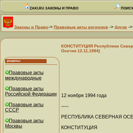
ZAKI.RU ЗАКОНЫ И ПРАВО
ПОИСК
->
->
-
Законы и Право
Правовые акты регионов
Другие
КОНСТИТУЦИЯ Республики Северна
Осетия 12.11.1994)
Правовые акты
международные
Правовые акты
Российской Федерации
12 ноября 1994 года
Правовые акты
-----
СССР
РЕСПУБЛИКА СЕВЕРНАЯ ОСЕ
Правовые акты
Москвы
КОНСТИТУЦИЯ