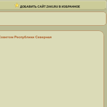
ДОБАВИТЬ САЙТ ZAKI.RU В ИЗБРАННОЕ
 Советом Республики Северная