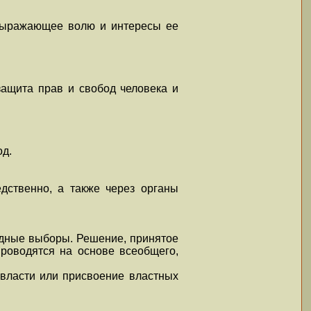
, выражающее волю и интересы ее
защита прав и свобод человека и
од.
дственно, а также через органы
дные выборы. Решение, принятое
роводятся на основе всеобщего,
 власти или присвоение властных