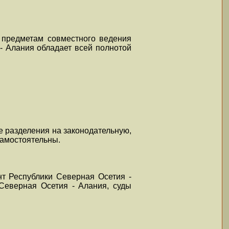
 предметам совместного ведения
- Алания обладает всей полнотой
е разделения на законодательную,
самостоятельны.
т Республики Северная Осетия -
Северная Осетия - Алания, суды