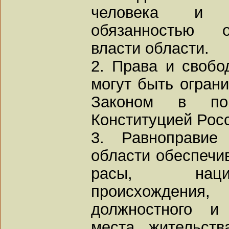
человека и г
обязанностью о
власти области.
2. Права и свобо
могут быть огран
Законом в пор
Конституцией Рос
3. Равноправие
области обеспечив
расы, нацио
происхождени
должностного и 
места жительств