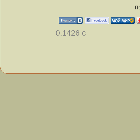
По
0.1426 с