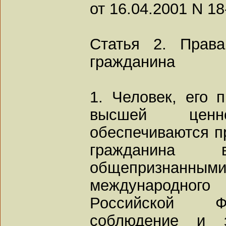
от 16.04.2001 N 18
Статья 2. Прав
гражданина
1. Человек, его 
высшей цен
обеспечиваются п
гражданина
общепризнанным
международног
Российской Ф
соблюдение и 