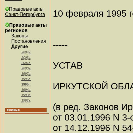
Правовые акты
10 февраля 1995 г
Санкт-Петербурга
Правовые акты
регионов
Законы
Постановления
-----
Другие
2004г.
2003г.
УСТАВ
2001г.
2000г.
1997г.
1996г.
ИРКУТСКОЙ ОБЛ
1995г.
1994г.
1993г.
1992г.
(в ред. Законов И
от 03.01.1996 N 3-
от 14.12.1996 N 54