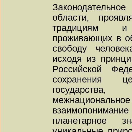
Законодательн
области, проявл
традициям и
проживающих в об
свободу человек
исходя из принци
Российской Фед
сохранения це
государства,
межнационально
взаимопонимани
планетарное з
уникальные приро