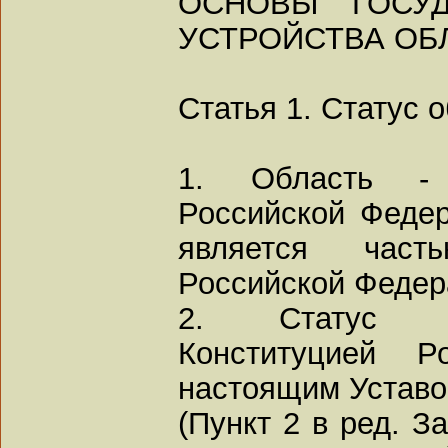
ОСНОВЫ ГОСУД
УСТРОЙСТВА ОБ
Статья 1. Статус 
1. Область - 
Российской Федер
является част
Российской Федер
2. Статус об
Конституцией Р
настоящим Уставо
(Пункт 2 в ред. З