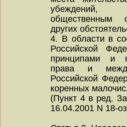
убеждений,
общественным 
других обстоятель
4. В области в со
Российской Феде
принципами и н
права и между
Российской Федер
коренных малочис
(Пункт 4 в ред. З
16.04.2001 N 18-оз