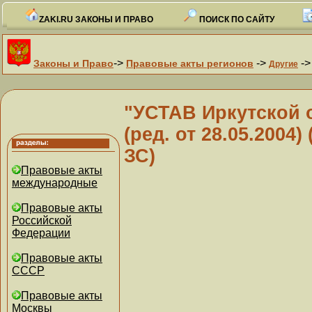
ZAKI.RU ЗАКОНЫ И ПРАВО
ПОИСК ПО САЙТУ
->
->
-
Законы и Право
Правовые акты регионов
Другие
"УСТАВ Иркутской о
(ред. от 28.05.2004)
ЗС)
Правовые акты
международные
Правовые акты
Российской
Федерации
Правовые акты
СССР
Правовые акты
Москвы