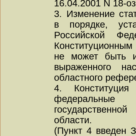
16.04.2001 N 18-оз
3. Изменение ста
в порядке, уста
Российской Фе
Конституционным
не может быть и
выраженного на
областного рефер
4. Конституция
федеральны
государственно
области.
(Пункт 4 введен 