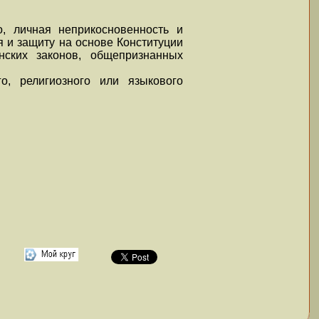
о, личная неприкосновенность и
 и защиту на основе Конституции
нских законов, общепризнанных
о, религиозного или языкового