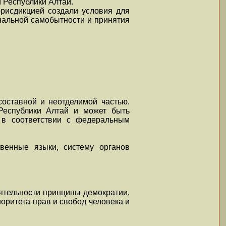
 Республики Алтай.
рисдикцией создали условия для
нальной самобытности и принятия
оставной и неотделимой частью.
 Республики Алтай и может быть
 в соответствии с федеральным
твенные языки, систему органов
ятельности принципы демократии,
иоритета прав и свобод человека и