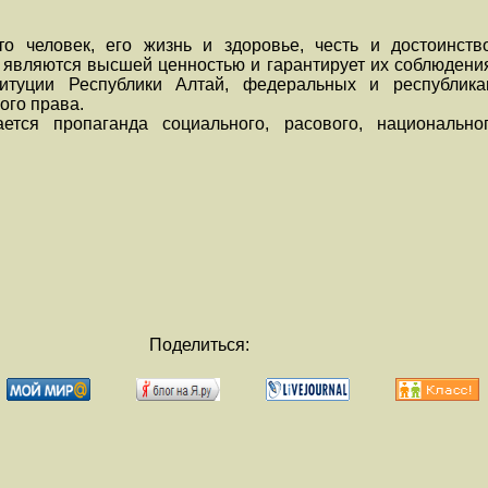
то человек, его жизнь и здоровье, честь и достоинств
 являются высшей ценностью и гарантирует их соблюдения
титуции Республики Алтай, федеральных и республика
ого права.
тся пропаганда социального, расового, национальног
Поделиться: