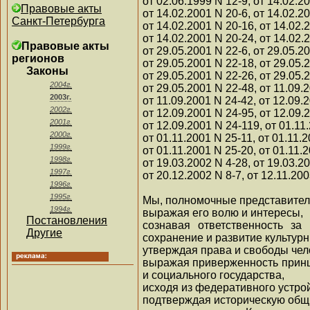
от 02.06.1999 N 12-9, от 14.02.2
Правовые акты
от 14.02.2001 N 20-6, от 14.02.2
Санкт-Петербурга
от 14.02.2001 N 20-16, от 14.02.
от 14.02.2001 N 20-24, от 14.02.
Правовые акты
от 29.05.2001 N 22-6, от 29.05.2
регионов
от 29.05.2001 N 22-18, от 29.05.
Законы
от 29.05.2001 N 22-26, от 29.05.
2004г.
от 29.05.2001 N 22-48, от 11.09.
2003г.
от 11.09.2001 N 24-42, от 12.09.
2002г.
от 12.09.2001 N 24-95, от 12.09.
2001г.
от 12.09.2001 N 24-119, от 01.11
2000г.
от 01.11.2001 N 25-11, от 01.11.
1999г.
от 01.11.2001 N 25-20, от 01.11.
1998г.
от 19.03.2002 N 4-28, от 19.03.2
1997г.
от 20.12.2002 N 8-7, от 12.11.20
1996г.
1995г.
Мы, полномочные представител
1994г.
выражая его волю и интересы,
Постановления
сознавая ответственность за
Другие
сохранение и развитие культурн
утверждая права и свободы чело
выражая приверженность принц
и социального государства,
исходя из федеративного устро
подтверждая историческую общн