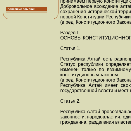
принимаем первую Конституцию
Добровольное вхождение алтай
сохранения исторической терри
первой Конституции Республики
(в ред. Конституционного Закона
Раздел I
ОСНОВЫ КОНСТИТУЦИОННОГ
Статья 1.
Республика Алтай есть равноп
Статус республики определяе
изменен только по взаимном
конституционным законом.
(в ред. Конституционного Закона
Республика Алтай имеет свою
государственной власти и мест
Статья 2.
Республика Алтай провозглаша
законности, народовластия, еди
гражданина, разделения власте