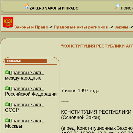
ZAKI.RU ЗАКОНЫ И ПРАВО
ПОИСК
->
->
-
Законы и Право
Правовые акты регионов
Законы
"КОНСТИТУЦИЯ РЕСПУБЛИКИ АЛТАЙ (
Правовые акты
международные
Правовые акты
7 июня 1997 года
Российской Федерации
-----
Правовые акты
СССР
КОНСТИТУЦИЯ РЕСПУБЛИКИ
(Основной Закон)
Правовые акты
Москвы
(в ред. Конституционных Закон