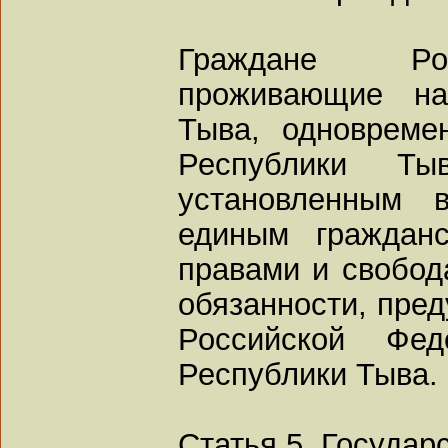
Граждане Рос
проживающие на
Тыва, одновреме
Республики Т
установленным 
единым граждан
правами и свобод
обязанности, пре
Российской Фед
Республики Тыва.
Статья 5. Государ