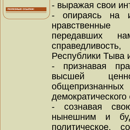
- выражая свои ин
- опираясь на и
нравственные
передавших 
справедливость
Республики Тыва и
- признавая пр
высшей ценно
общепризнанны
демократического
- сознавая свою
нынешним и бу
политическое, с