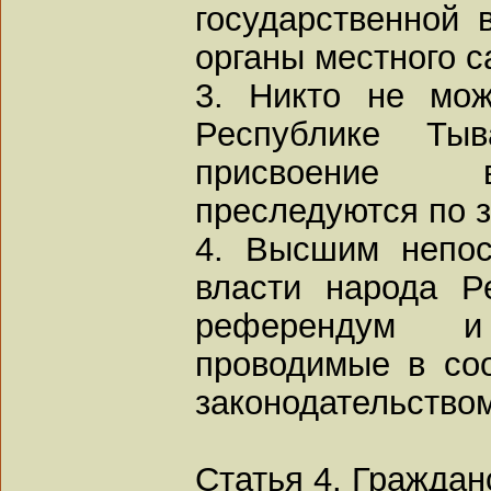
государственной 
органы местного 
3. Никто не мож
Республике Ты
присвоение в
преследуются по з
4. Высшим непос
власти народа Р
референдум и
проводимые в со
законодательство
Статья 4. Граждан