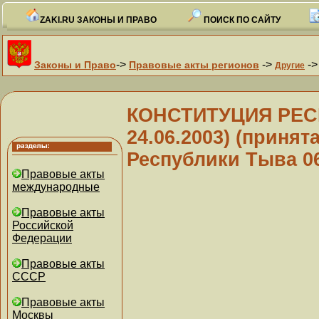
ZAKI.RU ЗАКОНЫ И ПРАВО
ПОИСК ПО САЙТУ
->
->
-
Законы и Право
Правовые акты регионов
Другие
КОНСТИТУЦИЯ РЕСП
24.06.2003) (приня
Республики Тыва 06
Правовые акты
международные
Правовые акты
Российской
Федерации
Правовые акты
СССР
Правовые акты
Москвы