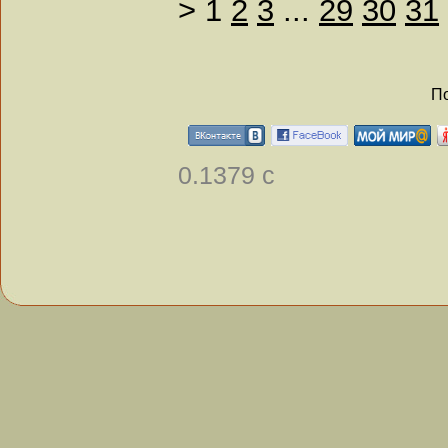
>
1
2
3
...
29
30
31
По
0.1379 с