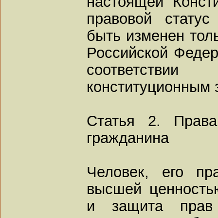
настоящей Консти
правовой статус
быть изменен тол
Российской Федер
соответств
конституционным 
Статья 2. Прав
гражданина
Человек, его пр
высшей ценность
и защита прав