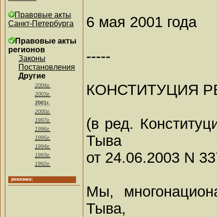
Правовые акты
6 мая 2001 года
Санкт-Петербурга
Правовые акты
регионов
-----
Законы
Постановления
Другие
КОНСТИТУЦИЯ Р
2004г.
2003г.
2001г.
2000г.
(в ред. Конституц
1997г.
1996г.
Тыва
1995г.
1994г.
от 24.06.2003 N 33
1993г.
1992г.
Мы, многонацион
Тыва,